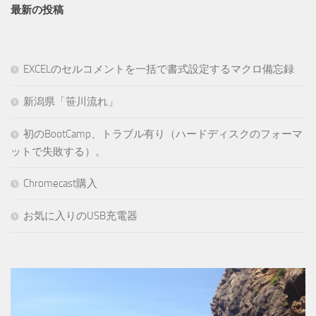
最新の投稿
EXCELのセルコメントを一括で書式設定するマクロ備忘録
新潟県「笹川流れ」
初のBootCamp、トラブル有り（ハードディスクのフォーマ
ットで失敗する）。
Chromecast購入
お気に入りのUSB充電器