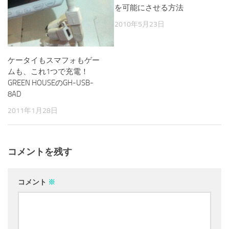
を可能にさせる方法
2010年5月23日
ケータイもスマフォもゲー
ムも、これ1つで充電！
GREEN HOUSEのGH-USB-
8AD
2011年1月28日
コメントを残す
コメント
※