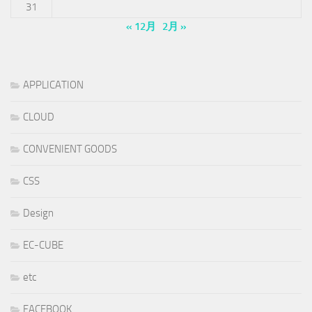
31
« 12月
2月 »
APPLICATION
CLOUD
CONVENIENT GOODS
CSS
Design
EC-CUBE
etc
FACEBOOK