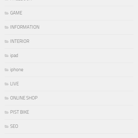
GAME
INFORMATION
INTERIOR
ipad
iphone
LIVE
ONLINE SHOP
PIST BIKE
SEO