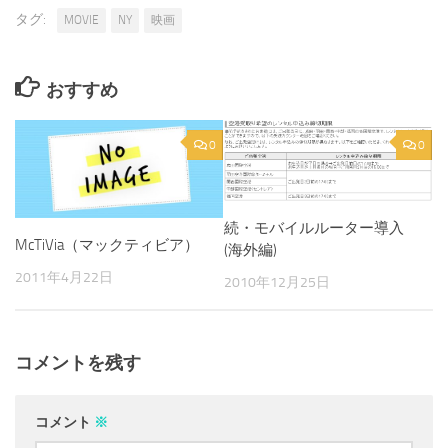
タグ:
MOVIE
NY
映画
おすすめ
0
0
続・モバイルルーター導入
McTiVia（マックティビア）
(海外編)
2011年4月22日
2010年12月25日
コメントを残す
コメント
※