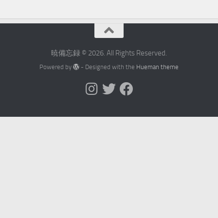
暁備忘録 © 2026. All Rights Reserved.
Powered by
- Designed with the
Hueman theme