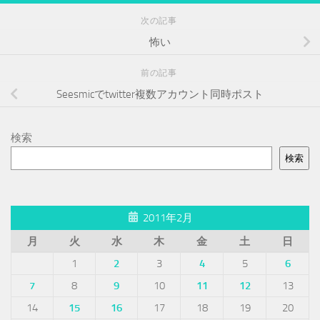
次の記事
怖い
前の記事
Seesmicでtwitter複数アカウント同時ポスト
検索
検索
2011年2月
月
火
水
木
金
土
日
1
2
3
4
5
6
7
8
9
10
11
12
13
14
15
16
17
18
19
20