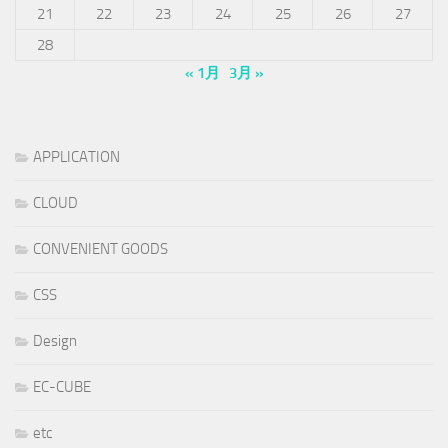
21
22
23
24
25
26
27
28
« 1月
3月 »
APPLICATION
CLOUD
CONVENIENT GOODS
CSS
Design
EC-CUBE
etc