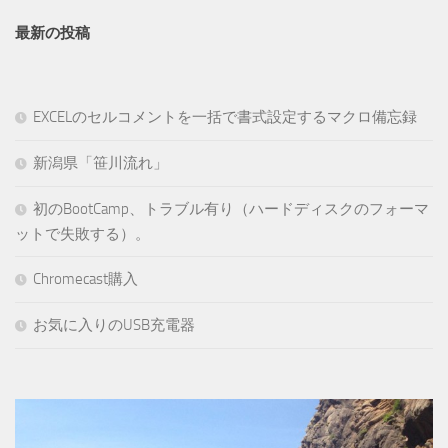
最新の投稿
EXCELのセルコメントを一括で書式設定するマクロ備忘録
新潟県「笹川流れ」
初のBootCamp、トラブル有り（ハードディスクのフォーマ
ットで失敗する）。
Chromecast購入
お気に入りのUSB充電器