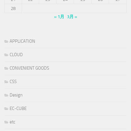
28
« 1月
3月 »
APPLICATION
CLOUD
CONVENIENT GOODS
CSS
Design
EC-CUBE
etc