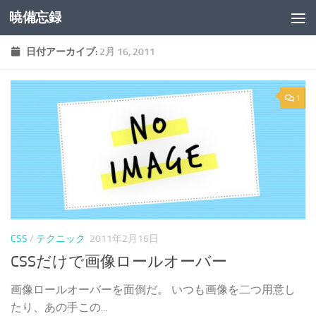
暁備忘録
コンテンツへスキップ
日付アーカイブ:
2月 16, 2011
1
CSS
/
テクニック
2011年2月16日
CSSだけで画像ロールオーバー
画像ロールオーバーを面倒だ。 いつも画像を二つ用意し
たり、あの手この...