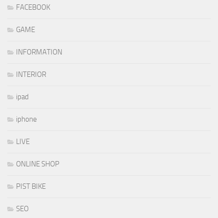
FACEBOOK
GAME
INFORMATION
INTERIOR
ipad
iphone
LIVE
ONLINE SHOP
PIST BIKE
SEO