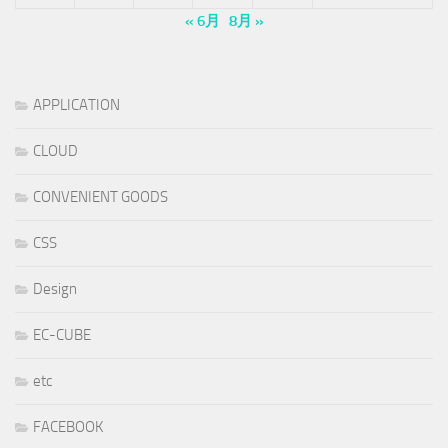
« 6月
8月 »
APPLICATION
CLOUD
CONVENIENT GOODS
CSS
Design
EC-CUBE
etc
FACEBOOK