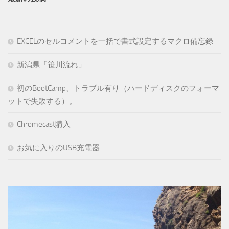
EXCELのセルコメントを一括で書式設定するマクロ備忘録
新潟県「笹川流れ」
初のBootCamp、トラブル有り（ハードディスクのフォーマ
ットで失敗する）。
Chromecast購入
お気に入りのUSB充電器