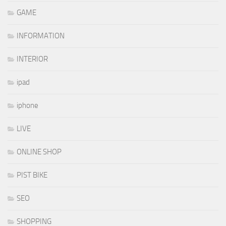
GAME
INFORMATION
INTERIOR
ipad
iphone
LIVE
ONLINE SHOP
PIST BIKE
SEO
SHOPPING