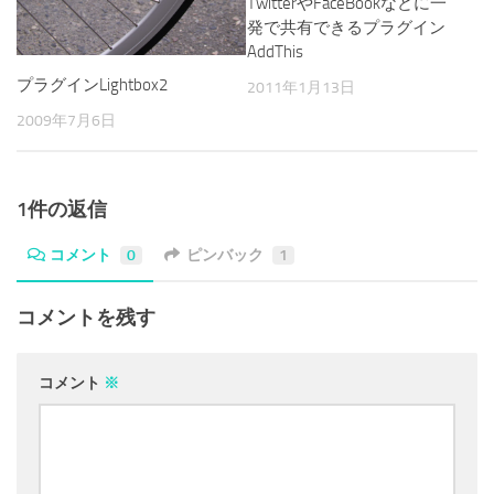
TwitterやFaceBookなどに一
発で共有できるプラグイン
AddThis
プラグインLightbox2
2011年1月13日
2009年7月6日
1件の返信
コメント
0
ピンバック
1
コメントを残す
コメント
※