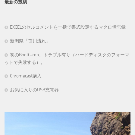
最新の投稿
EXCELのセルコメントを一括で書式設定するマクロ備忘録
新潟県「笹川流れ」
初のBootCamp、トラブル有り（ハードディスクのフォーマ
ットで失敗する）。
Chromecast購入
お気に入りのUSB充電器