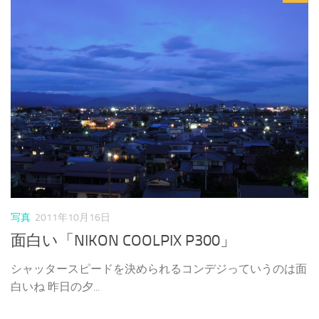
写真
2011年10月16日
面白い「NIKON COOLPIX P300」
シャッタースピードを決められるコンデジっていうのは面
白いね 昨日の夕...