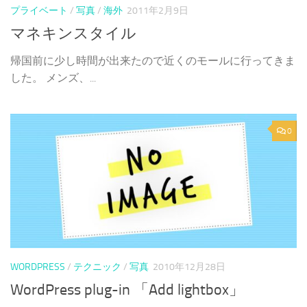
プライベート
/
写真
/
海外
2011年2月9日
マネキンスタイル
帰国前に少し時間が出来たので近くのモールに行ってきま
した。 メンズ、...
0
WORDPRESS
/
テクニック
/
写真
2010年12月28日
WordPress plug-in 「Add lightbox」