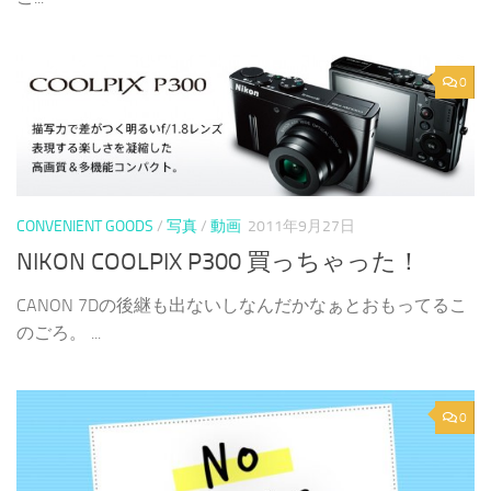
0
CONVENIENT GOODS
/
写真
/
動画
2011年9月27日
NIKON COOLPIX P300 買っちゃった！
CANON 7Dの後継も出ないしなんだかなぁとおもってるこ
のごろ。 ...
0