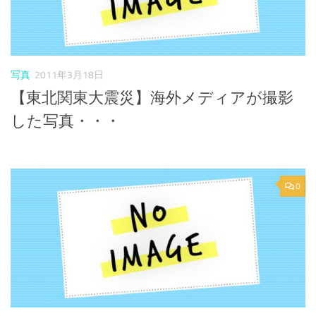
写真
2011年3月18日
【東北関東大震災】海外メディアが撮影
した写真・・・
0