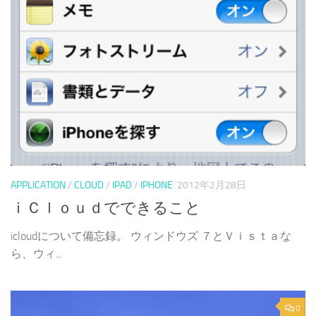
APPLICATION
/
CLOUD
/
IPAD
/
IPHONE
2012年2月28日
ｉＣｌｏｕｄでできること
icloudについて備忘録。 ウィンドウズ ７とＶｉｓｔａな
ら、ウィ...
0