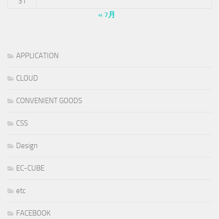
31
« 7月
APPLICATION
CLOUD
CONVENIENT GOODS
CSS
Design
EC-CUBE
etc
FACEBOOK