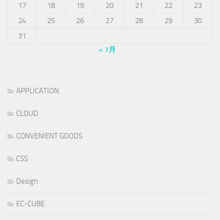
17
18
19
20
21
22
23
24
25
26
27
28
29
30
31
« 7月
APPLICATION
CLOUD
CONVENIENT GOODS
CSS
Design
EC-CUBE