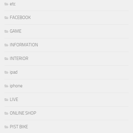
etc
FACEBOOK
GAME
INFORMATION
INTERIOR
ipad
iphone
LIVE
ONLINE SHOP
PIST BIKE