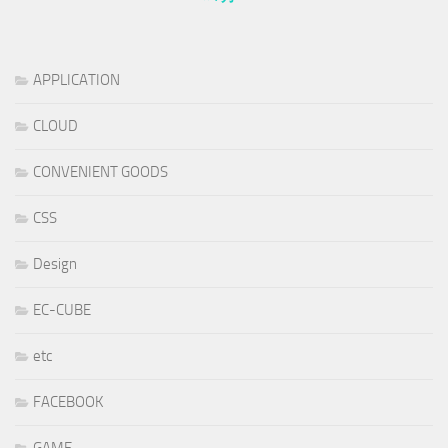
APPLICATION
CLOUD
CONVENIENT GOODS
CSS
Design
EC-CUBE
etc
FACEBOOK
GAME