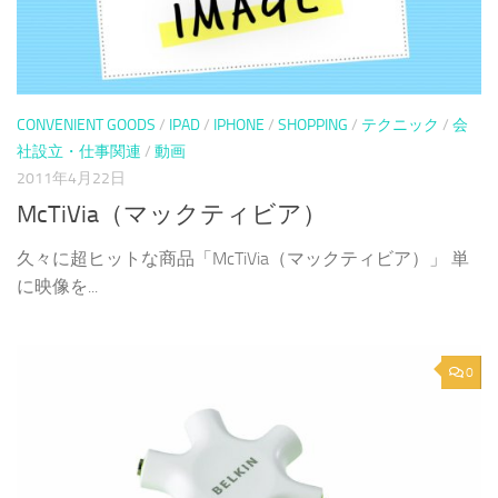
CONVENIENT GOODS
/
IPAD
/
IPHONE
/
SHOPPING
/
テクニック
/
会
社設立・仕事関連
/
動画
2011年4月22日
McTiVia（マックティビア）
久々に超ヒットな商品「McTiVia（マックティビア）」 単
に映像を...
0