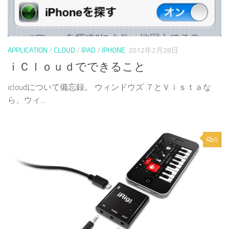
APPLICATION
/
CLOUD
/
IPAD
/
IPHONE
2012年2月28日
ｉＣｌｏｕｄでできること
icloudについて備忘録。 ウィンドウズ ７とＶｉｓｔａな
ら、ウィ...
0