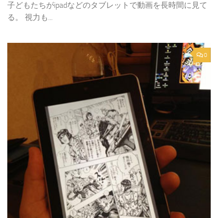
子どもたちがipadなどのタブレットで動画を長時間に見て
る。 視力も...
0