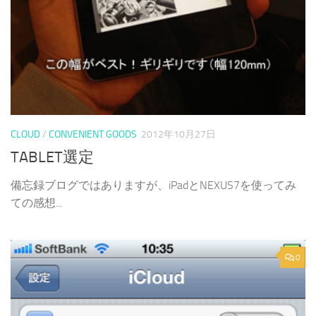
CLOUD
/
CONVENIENT GOODS
2012年10月27日
TABLET選定
備忘録ブログではありますが、iPadとNEXUS7を使ってみ
ての感想...
0