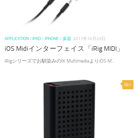
APPLICATION
/
IPAD
/
IPHONE
/
楽器
2011年10月23日
iOS Midiインターフェイス「iRig MIDI」
iRigシリーズでお馴染みのIK MultimediaよりiOS M...
1