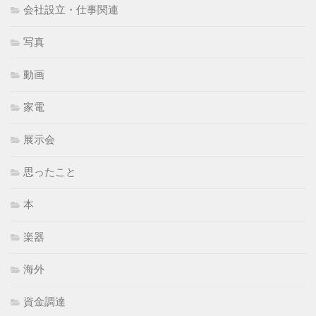
会社設立・仕事関連
写真
動画
家電
展示会
思ったこと
本
楽器
海外
資金調達