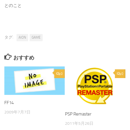
とのこと
タグ:
AION
GAME
おすすめ
0
0
FF14
2009年7月7日
PSP Remaster
2011年5月26日