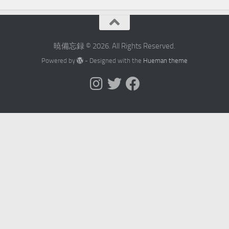
暁備忘録 © 2026. All Rights Reserved.
Powered by
- Designed with the
Hueman theme