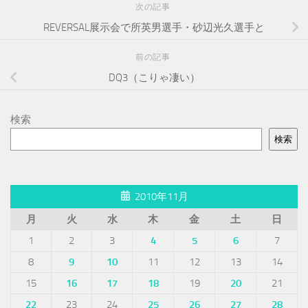
次の記事
REVERSAL展示会で所英男選手・砂辺光久選手と
前の記事
DQ3（こりゃ凄い）
検索
検索
2010年11月
月
火
水
木
金
土
日
1
2
3
4
5
6
7
8
9
10
11
12
13
14
15
16
17
18
19
20
21
22
23
24
25
26
27
28