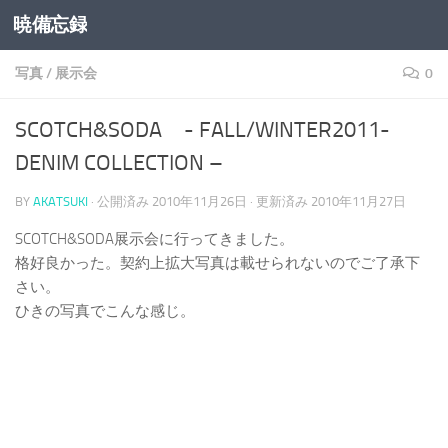
暁備忘録
コンテンツへスキップ
写真
/
展示会
0
SCOTCH&SODA - FALL/WINTER2011-
DENIM COLLECTION –
BY
AKATSUKI
· 公開済み
2010年11月26日
· 更新済み
2010年11月27日
SCOTCH&SODA展示会に行ってきました。
格好良かった。契約上拡大写真は載せられないのでご了承下
さい。
ひきの写真でこんな感じ。