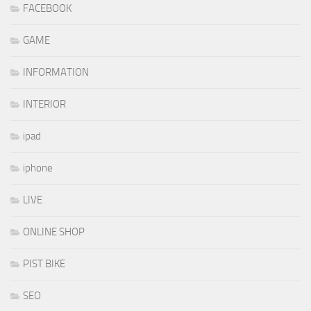
FACEBOOK
GAME
INFORMATION
INTERIOR
ipad
iphone
LIVE
ONLINE SHOP
PIST BIKE
SEO