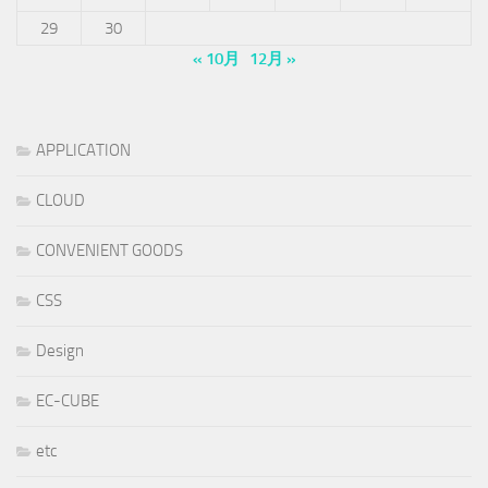
29
30
« 10月
12月 »
APPLICATION
CLOUD
CONVENIENT GOODS
CSS
Design
EC-CUBE
etc