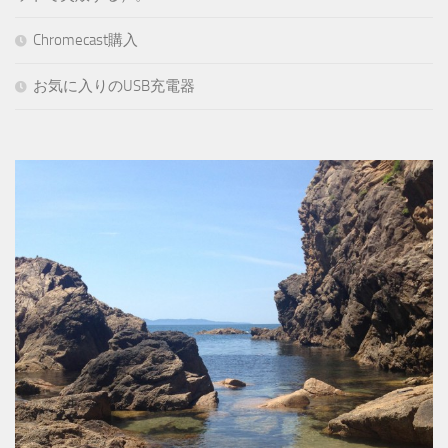
Chromecast購入
お気に入りのUSB充電器