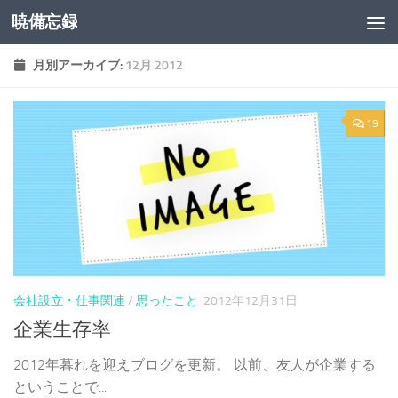
暁備忘録
コンテンツへスキップ
月別アーカイブ:
12月 2012
19
会社設立・仕事関連
/
思ったこと
2012年12月31日
企業生存率
2012年暮れを迎えブログを更新。 以前、友人が企業する
ということで...