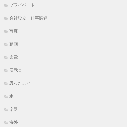
プライベート
会社設立・仕事関連
写真
動画
家電
展示会
思ったこと
本
楽器
海外