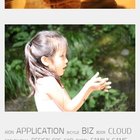
BIZ
APPLICATION
CLOUD
AION
BOOK
BICYCLE