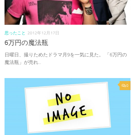
思ったこと
2012年12月17日
6万円の魔法瓶
日曜日、撮りためたドラマ月9を一気に見た。 「6万円の
魔法瓶」が売れ...
0