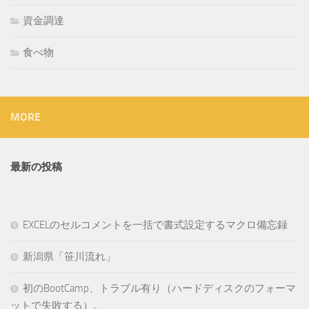
資金調達
食べ物
MORE
最新の投稿
EXCELのセルコメントを一括で書式設定するマクロ備忘録
新潟県「笹川流れ」
初のBootCamp、トラブル有り（ハードディスクのフォーマ
ットで失敗する）。