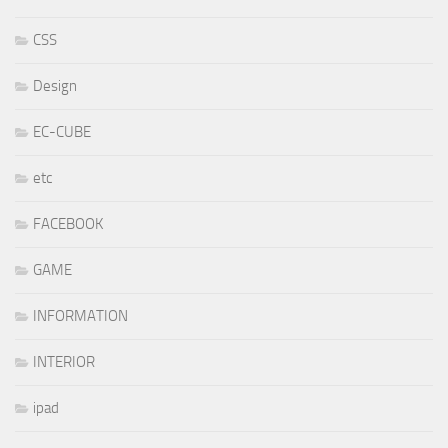
CSS
Design
EC-CUBE
etc
FACEBOOK
GAME
INFORMATION
INTERIOR
ipad