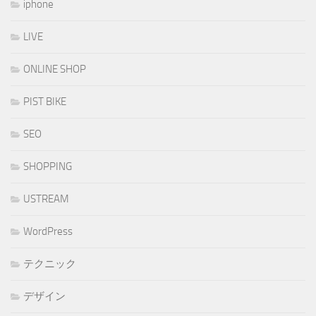
iphone
LIVE
ONLINE SHOP
PIST BIKE
SEO
SHOPPING
USTREAM
WordPress
テクニック
デザイン