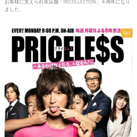
お客様に支えられ実店舗「RECOLLECTION」４周年になり
ました...
0