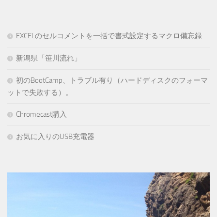
EXCELのセルコメントを一括で書式設定するマクロ備忘録
新潟県「笹川流れ」
初のBootCamp、トラブル有り（ハードディスクのフォーマ
ットで失敗する）。
Chromecast購入
お気に入りのUSB充電器