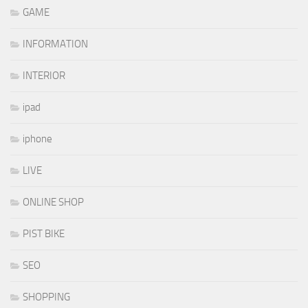
GAME
INFORMATION
INTERIOR
ipad
iphone
LIVE
ONLINE SHOP
PIST BIKE
SEO
SHOPPING