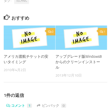
タグ:
TECHNIC
おすすめ
0
1
アメリカ渡航チケットの安
アップグレード版Windows8
いタイミング
からのクリーンインストー
ル
2010年4月2日
2013年12月10日
1件の返信
コメント
1
ピンバック
0