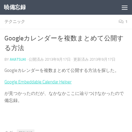
暁備忘録
コンテンツへスキップ
テクニック
1
Googleカレンダーを複数まとめて公開す
る方法
BY
AKATSUKI
· 公開済み
2013年9月17日
· 更新済み
2013年9月17日
Googleカレンダーを複数まとめて公開する方法を探した。
Google Embeddable Calendar Helper
が見つかったのだが、なかなかここに辿りつけなかったので
備忘録。