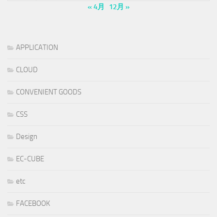
« 4月
12月 »
APPLICATION
CLOUD
CONVENIENT GOODS
CSS
Design
EC-CUBE
etc
FACEBOOK