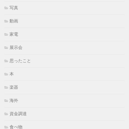
写真
動画
家電
展示会
思ったこと
本
楽器
海外
資金調達
食べ物