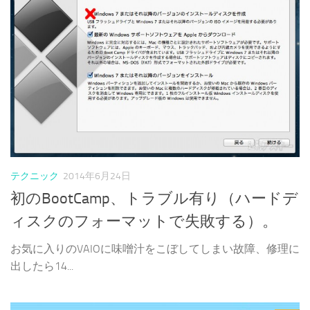
テクニック
2014年6月24日
初のBootCamp、トラブル有り（ハードデ
ィスクのフォーマットで失敗する）。
お気に入りのVAIOに味噌汁をこぼしてしまい故障、修理に
出したら14...