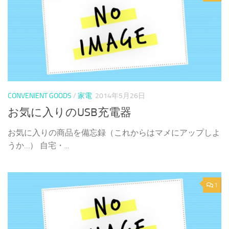
CONVENIENT GOODS
/
家電
2014年5月26日
お気に入りのUSB充電器
お気に入りの商品を備忘録（これからはマメにアップしよ
うか…） 自宅・...
1