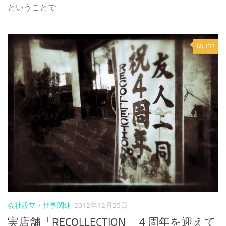
ということで...
133
会社設立・仕事関連
2012年12月25日
実店舗「RECOLLECTION」４周年を迎えて