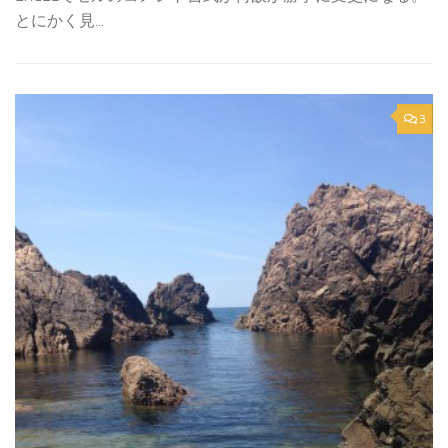
とにかく見...
3