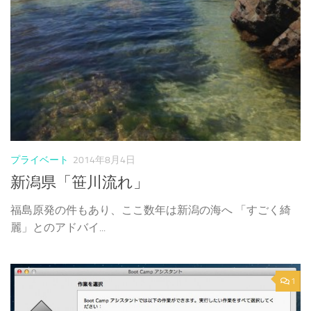
プライベート
2014年8月4日
新潟県「笹川流れ」
福島原発の件もあり、ここ数年は新潟の海へ 「すごく綺
麗」とのアドバイ...
1