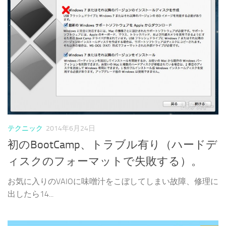
テクニック
2014年6月24日
初のBootCamp、トラブル有り（ハードデ
ィスクのフォーマットで失敗する）。
お気に入りのVAIOに味噌汁をこぼしてしまい故障、修理に
出したら14...