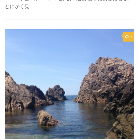
とにかく見...
3