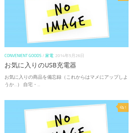
CONVENIENT GOODS
/
家電
2014年5月26日
お気に入りのUSB充電器
お気に入りの商品を備忘録（これからはマメにアップしよ
うか…） 自宅・...
1