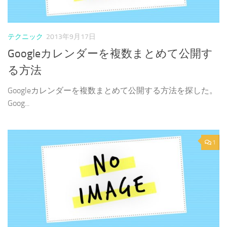
テクニック
2013年9月17日
Googleカレンダーを複数まとめて公開す
る方法
Googleカレンダーを複数まとめて公開する方法を探した。
Goog...
1