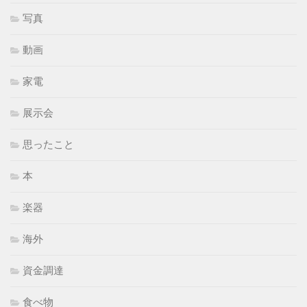
写真
動画
家電
展示会
思ったこと
本
楽器
海外
資金調達
食べ物