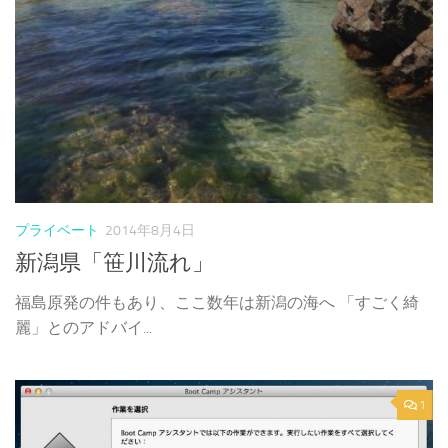
プライベート
2014年8月4日
新潟県「笹川流れ」
福島原発の件もあり、ここ数年は新潟の海へ 「すごく綺
麗」とのアドバイ...
1