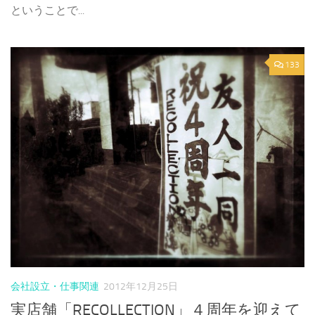
ということで...
133
会社設立・仕事関連
2012年12月25日
実店舗「RECOLLECTION」４周年を迎えて