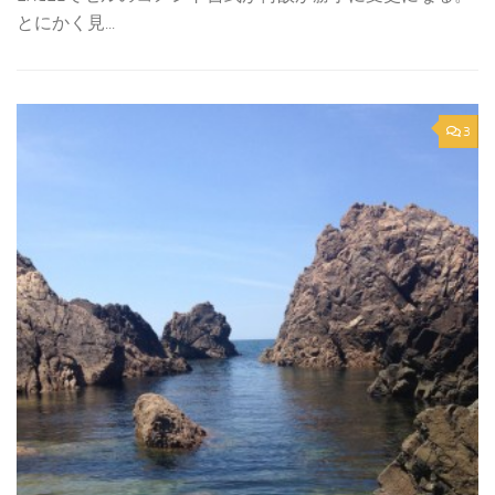
とにかく見...
3