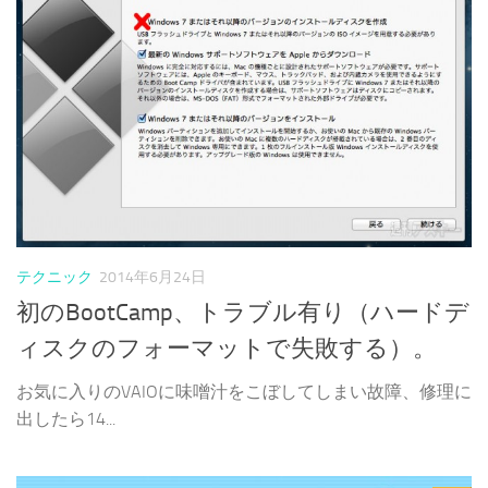
テクニック
2014年6月24日
初のBootCamp、トラブル有り（ハードデ
ィスクのフォーマットで失敗する）。
お気に入りのVAIOに味噌汁をこぼしてしまい故障、修理に
出したら14...