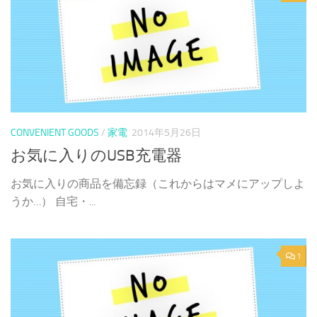
CONVENIENT GOODS
/
家電
2014年5月26日
お気に入りのUSB充電器
お気に入りの商品を備忘録（これからはマメにアップしよ
うか…） 自宅・...
1