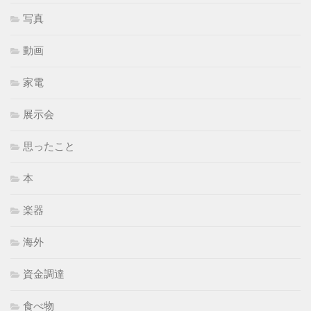
写真
動画
家電
展示会
思ったこと
本
楽器
海外
資金調達
食べ物