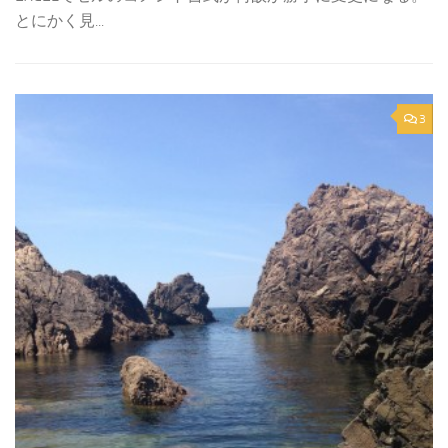
とにかく見...
3