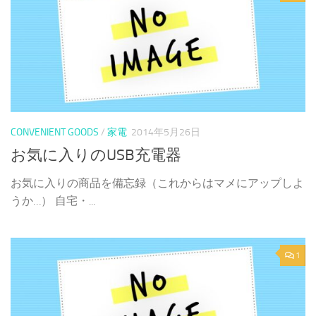
CONVENIENT GOODS
/
家電
2014年5月26日
お気に入りのUSB充電器
お気に入りの商品を備忘録（これからはマメにアップしよ
うか…） 自宅・...
1