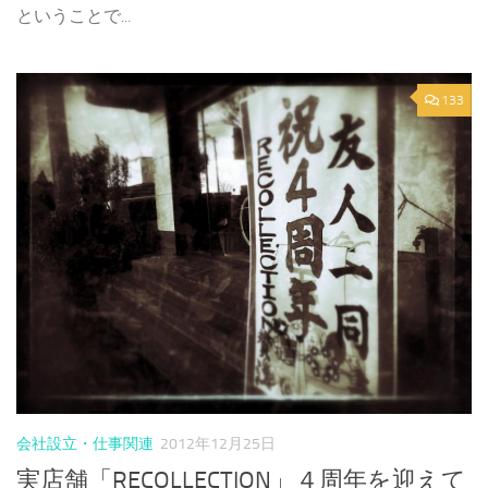
ということで...
133
会社設立・仕事関連
2012年12月25日
実店舗「RECOLLECTION」４周年を迎えて