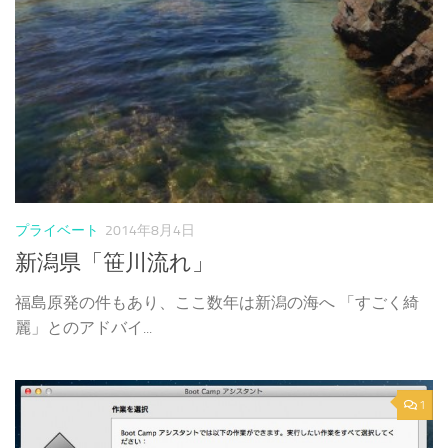
プライベート
2014年8月4日
新潟県「笹川流れ」
福島原発の件もあり、ここ数年は新潟の海へ 「すごく綺
麗」とのアドバイ...
1