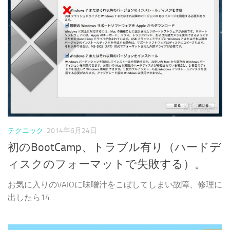
テクニック
2014年6月24日
初のBootCamp、トラブル有り（ハードデ
ィスクのフォーマットで失敗する）。
お気に入りのVAIOに味噌汁をこぼしてしまい故障、修理に
出したら14...