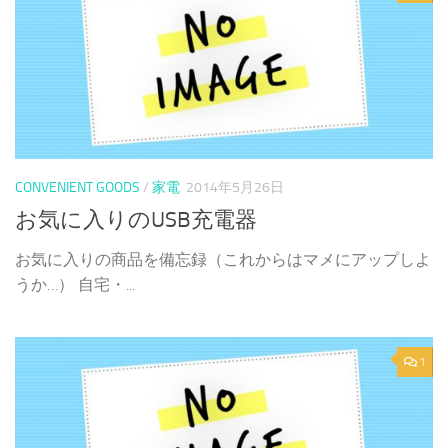
CONVENIENT GOODS
/
家電
2014年5月26日
お気に入りのUSB充電器
お気に入りの商品を備忘録（これからはマメにアップしよ
うか…） 自宅・...
1