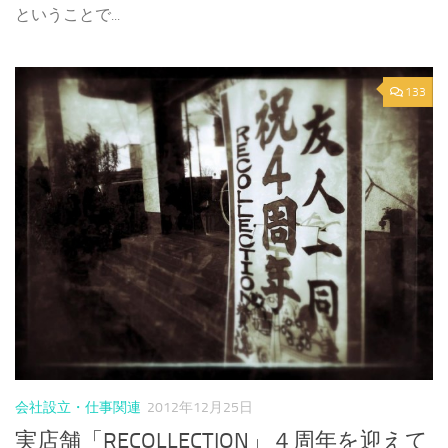
ということで...
133
会社設立・仕事関連
2012年12月25日
実店舗「RECOLLECTION」４周年を迎えて