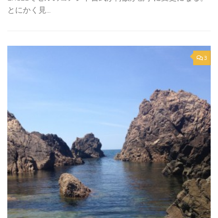
とにかく見...
3