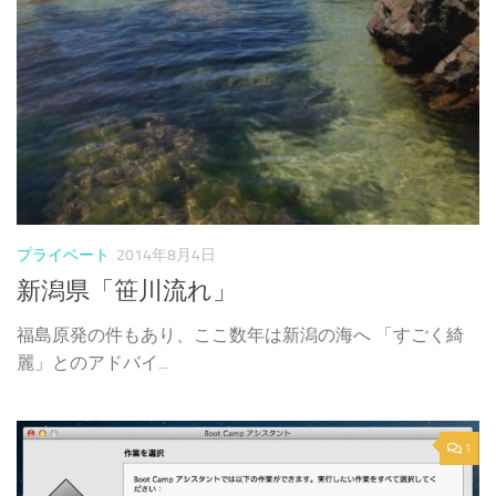
プライベート
2014年8月4日
新潟県「笹川流れ」
福島原発の件もあり、ここ数年は新潟の海へ 「すごく綺
麗」とのアドバイ...
1