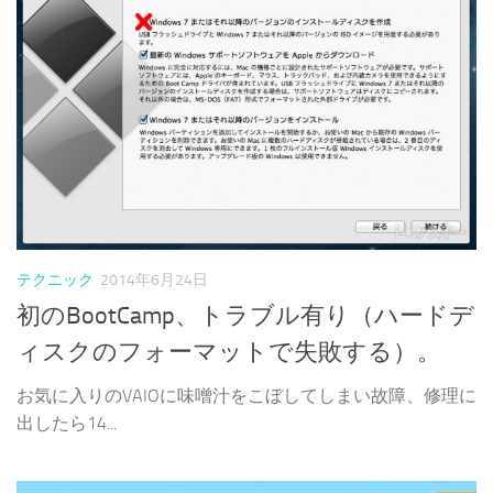
テクニック
2014年6月24日
初のBootCamp、トラブル有り（ハードデ
ィスクのフォーマットで失敗する）。
お気に入りのVAIOに味噌汁をこぼしてしまい故障、修理に
出したら14...