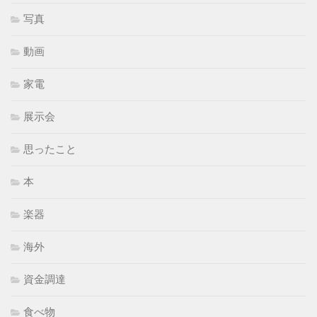
写真
動画
家電
展示会
思ったこと
本
楽器
海外
資金調達
食べ物