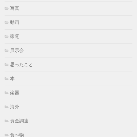
写真
動画
家電
展示会
思ったこと
本
楽器
海外
資金調達
食べ物