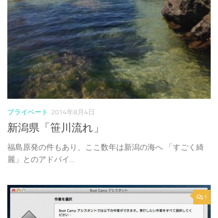
プライベート
2014年8月4日
新潟県「笹川流れ」
福島原発の件もあり、ここ数年は新潟の海へ 「すごく綺
麗」とのアドバイ...
1