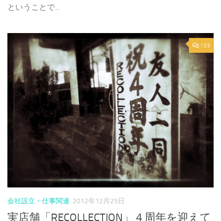
ということで...
133
会社設立・仕事関連
2012年12月25日
実店舗「RECOLLECTION」４周年を迎えて