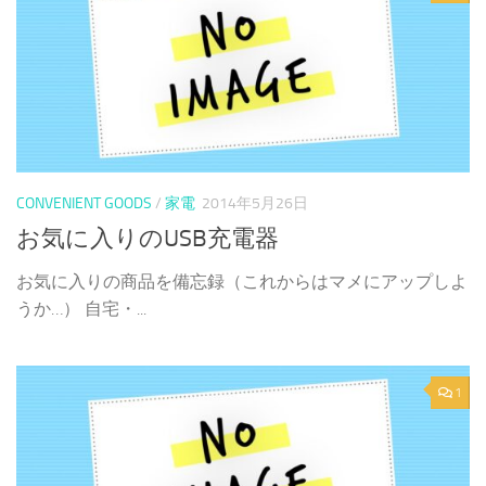
CONVENIENT GOODS
/
家電
2014年5月26日
お気に入りのUSB充電器
お気に入りの商品を備忘録（これからはマメにアップしよ
うか…） 自宅・...
1