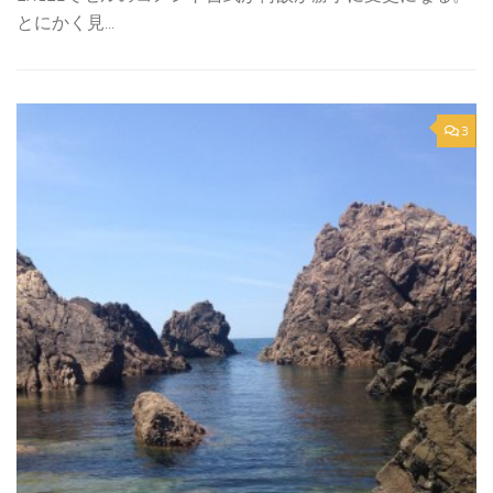
とにかく見...
3