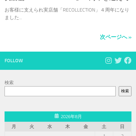
お客様に支えられ実店舗「RECOLLECTION」４周年になり
ました...
次ページへ »
FOLLOW
検索
検索
2026年8月
月
火
水
木
金
土
日
1
2