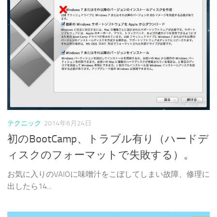
テクニック
2014年6月24日
初のBootCamp、トラブル有り（ハードデ
ィスクのフォーマットで失敗する）。
お気に入りのVAIOに味噌汁をこぼしてしまい故障、修理に
出したら14...