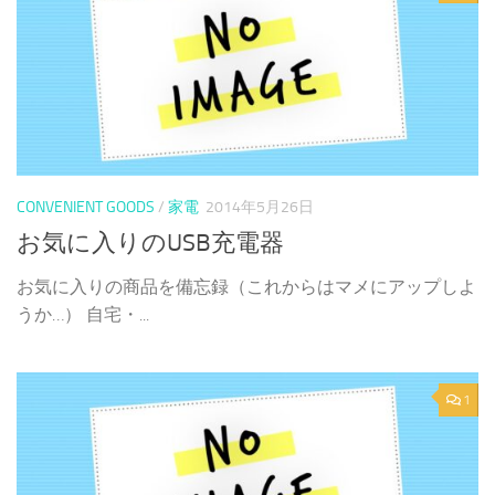
CONVENIENT GOODS
/
家電
2014年5月26日
お気に入りのUSB充電器
お気に入りの商品を備忘録（これからはマメにアップしよ
うか…） 自宅・...
1