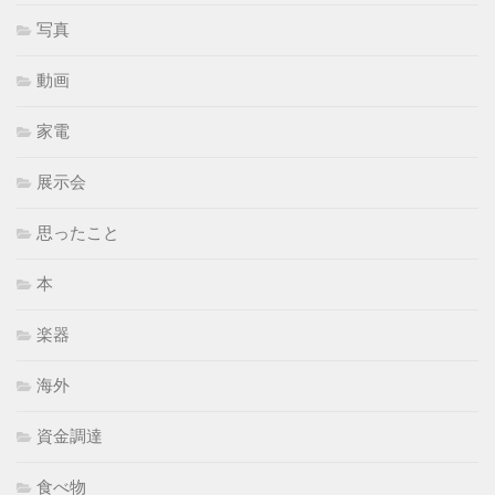
写真
動画
家電
展示会
思ったこと
本
楽器
海外
資金調達
食べ物