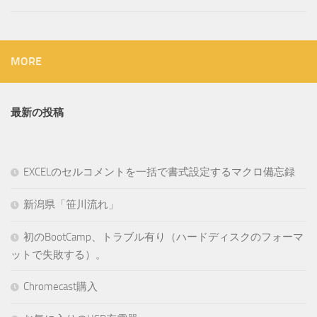
MORE
最新の投稿
EXCELのセルコメントを一括で書式設定するマクロ備忘録
新潟県「笹川流れ」
初のBootCamp、トラブル有り（ハードディスクのフォーマ
ットで失敗する）。
Chromecast購入