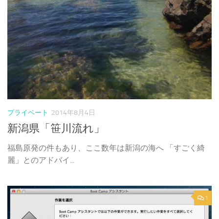
プライベート
2014年8月4日
新潟県「笹川流れ」
福島原発の件もあり、ここ数年は新潟の海へ 「すごく綺
麗」とのアドバイ...
1