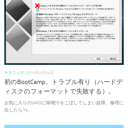
テクニック
2014年6月24日
初のBootCamp、トラブル有り（ハードデ
ィスクのフォーマットで失敗する）。
お気に入りのVAIOに味噌汁をこぼしてしまい故障、修理に
出したら14...