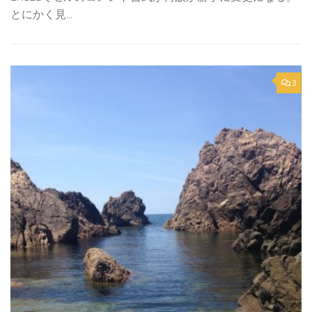
とにかく見...
3