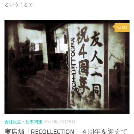
ということで...
133
会社設立・仕事関連
2012年12月25日
実店舗「RECOLLECTION」４周年を迎えて