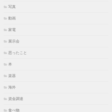
写真
動画
家電
展示会
思ったこと
本
楽器
海外
資金調達
食べ物