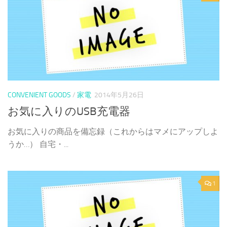
CONVENIENT GOODS
/
家電
2014年5月26日
お気に入りのUSB充電器
お気に入りの商品を備忘録（これからはマメにアップしよ
うか…） 自宅・...
1