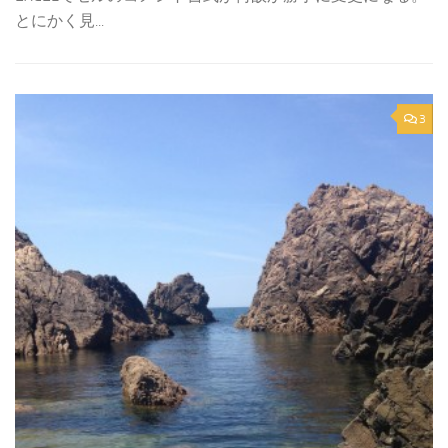
とにかく見...
3