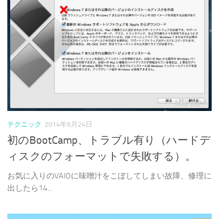
テクニック
2014年6月24日
初のBootCamp、トラブル有り（ハードデ
ィスクのフォーマットで失敗する）。
お気に入りのVAIOに味噌汁をこぼしてしまい故障、修理に
出したら14...