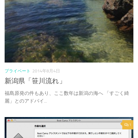
プライベート
2014年8月4日
新潟県「笹川流れ」
福島原発の件もあり、ここ数年は新潟の海へ 「すごく綺
麗」とのアドバイ...
1