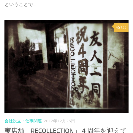
ということで...
133
会社設立・仕事関連
2012年12月25日
実店舗「RECOLLECTION」４周年を迎えて