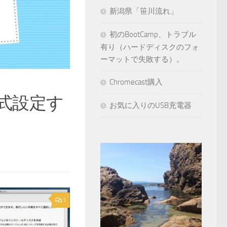
新潟県「笹川流れ」
初のBootCamp、トラブル
有り（ハードディスクのフォ
ーマットで失敗する）。
Chromecast購入
書式設定す
お気に入りのUSB充電器
1