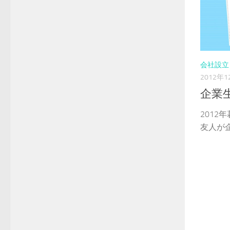
会社設立
2012年1
企業
2012
友人が企