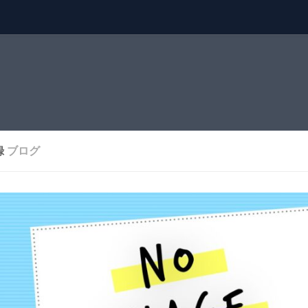
録
ブログ