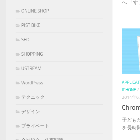
へ 「す
ONLINE SHOP
PIST BIKE
SEO
SHOPPING
USTREAM
APPLICAT
WordPress
IPHONE
/
テクニック
2014年
Chro
デザイン
子どもた
プライベート
を長時間