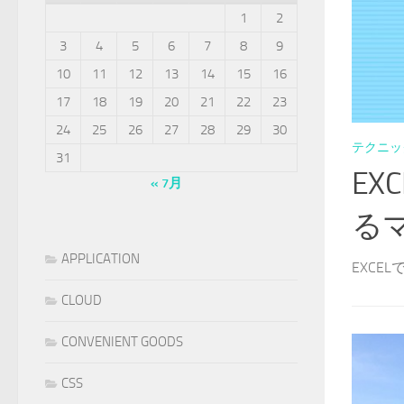
1
2
3
4
5
6
7
8
9
10
11
12
13
14
15
16
17
18
19
20
21
22
23
24
25
26
27
28
29
30
テクニッ
31
E
« 7月
る
APPLICATION
EXCE
CLOUD
CONVENIENT GOODS
CSS