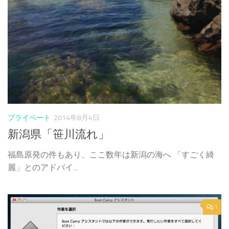
プライベート
2014年8月4日
新潟県「笹川流れ」
福島原発の件もあり、ここ数年は新潟の海へ 「すごく綺
麗」とのアドバイ...
1