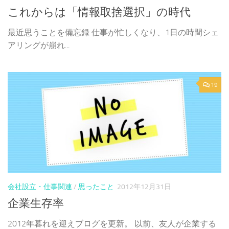
これからは「情報取捨選択」の時代
最近思うことを備忘録 仕事が忙しくなり、1日の時間シェ
アリングが崩れ...
19
会社設立・仕事関連
/
思ったこと
2012年12月31日
企業生存率
2012年暮れを迎えブログを更新。 以前、友人が企業する