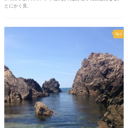
とにかく見...
3