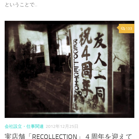
ということで...
133
会社設立・仕事関連
2012年12月25日
実店舗「RECOLLECTION」４周年を迎えて