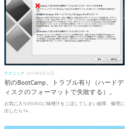
テクニック
2014年6月24日
初のBootCamp、トラブル有り（ハードデ
ィスクのフォーマットで失敗する）。
お気に入りのVAIOに味噌汁をこぼしてしまい故障、修理に
出したら14...