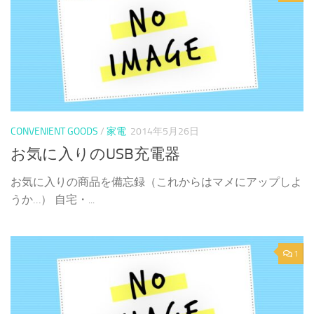
CONVENIENT GOODS
/
家電
2014年5月26日
お気に入りのUSB充電器
お気に入りの商品を備忘録（これからはマメにアップしよ
うか…） 自宅・...
1