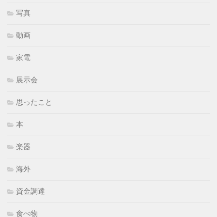
写真
動画
家電
展示会
思ったこと
本
楽器
海外
資金調達
食べ物