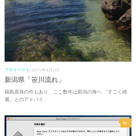
プライベート
2014年8月4日
新潟県「笹川流れ」
福島原発の件もあり、ここ数年は新潟の海へ 「すごく綺
麗」とのアドバイ...
1