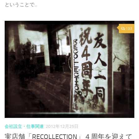
ということで...
133
会社設立・仕事関連
2012年12月25日
実店舗「RECOLLECTION」４周年を迎えて