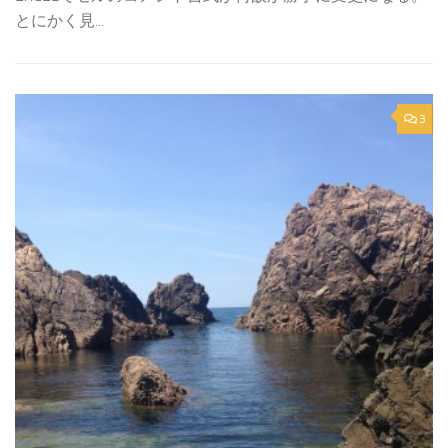
とにかく見...
3