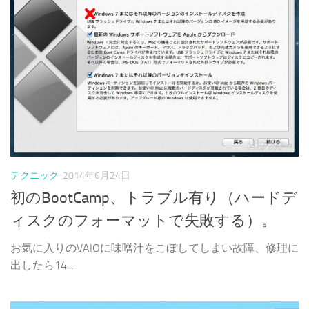
テクニック
2014年6月24日
初のBootCamp、トラブル有り（ハードデ
ィスクのフォーマットで失敗する）。
お気に入りのVAIOに味噌汁をこぼしてしまい故障、修理に
出したら14...