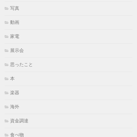
写真
動画
家電
展示会
思ったこと
本
楽器
海外
資金調達
食べ物