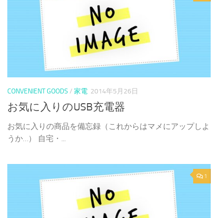
CONVENIENT GOODS
/
家電
2014年5月26日
お気に入りのUSB充電器
お気に入りの商品を備忘録（これからはマメにアップしよ
うか…） 自宅・...
1