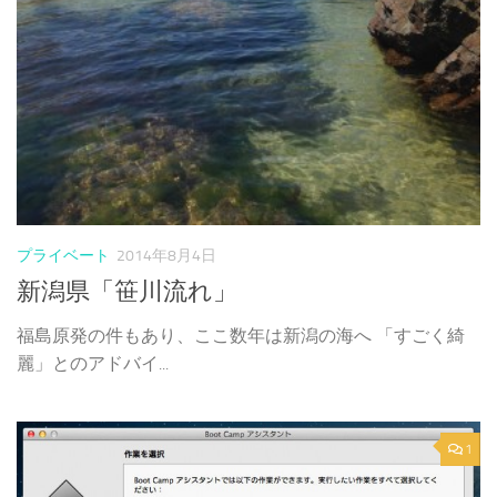
プライベート
2014年8月4日
新潟県「笹川流れ」
福島原発の件もあり、ここ数年は新潟の海へ 「すごく綺
麗」とのアドバイ...
1