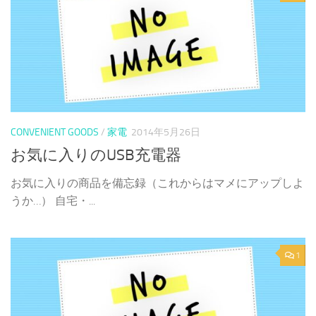
CONVENIENT GOODS
/
家電
2014年5月26日
お気に入りのUSB充電器
お気に入りの商品を備忘録（これからはマメにアップしよ
うか…） 自宅・...
1