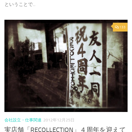
ということで...
133
会社設立・仕事関連
2012年12月25日
実店舗「RECOLLECTION」４周年を迎えて