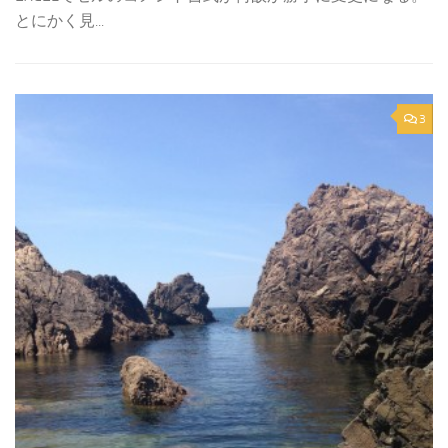
とにかく見...
3