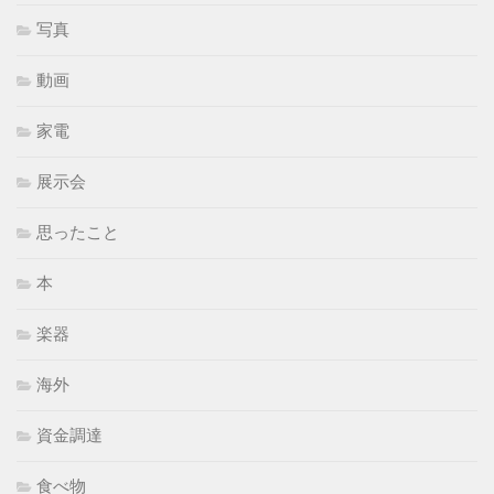
写真
動画
家電
展示会
思ったこと
本
楽器
海外
資金調達
食べ物