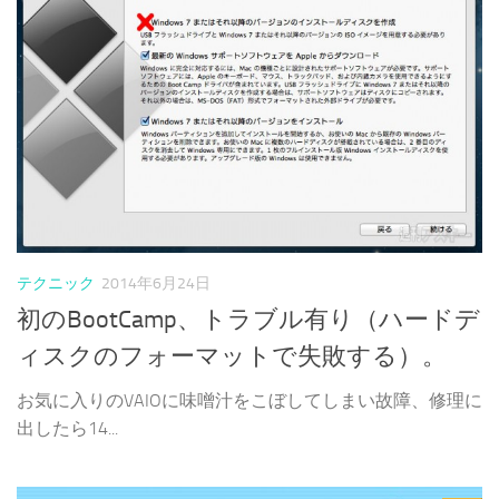
テクニック
2014年6月24日
初のBootCamp、トラブル有り（ハードデ
ィスクのフォーマットで失敗する）。
お気に入りのVAIOに味噌汁をこぼしてしまい故障、修理に
出したら14...