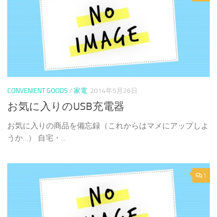
CONVENIENT GOODS
/
家電
2014年5月26日
お気に入りのUSB充電器
お気に入りの商品を備忘録（これからはマメにアップしよ
うか…） 自宅・...
1