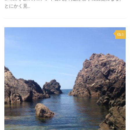
とにかく見...
3