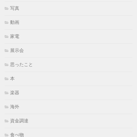
写真
動画
家電
展示会
思ったこと
本
楽器
海外
資金調達
食べ物