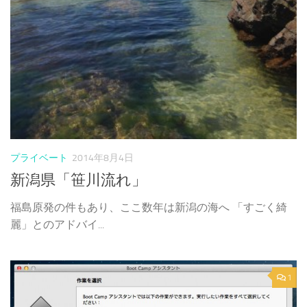
プライベート
2014年8月4日
新潟県「笹川流れ」
福島原発の件もあり、ここ数年は新潟の海へ 「すごく綺
麗」とのアドバイ...
1