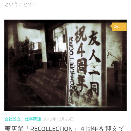
ということで...
133
会社設立・仕事関連
2012年12月25日
実店舗「RECOLLECTION」４周年を迎えて