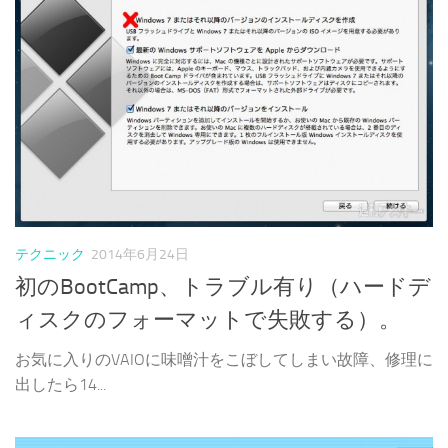
テクニック
2014年6月24日
初のBootCamp、トラブル有り（ハードデ
ィスクのフォーマットで失敗する）。
お気に入りのVAIOに味噌汁をこぼしてしまい故障、修理に
出したら14...