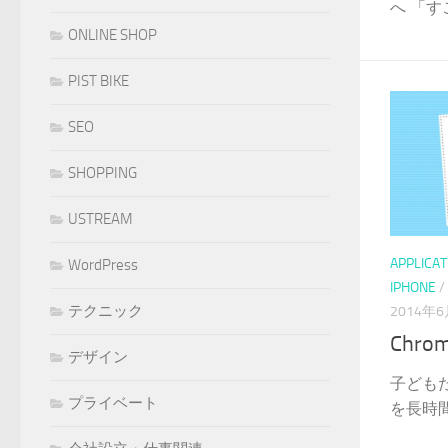
へ 「す
ONLINE SHOP
PIST BIKE
SEO
SHOPPING
USTREAM
APPLICAT
WordPress
IPHONE
/
テクニック
2014年
Chro
デザイン
子どもた
プライベート
を長時間