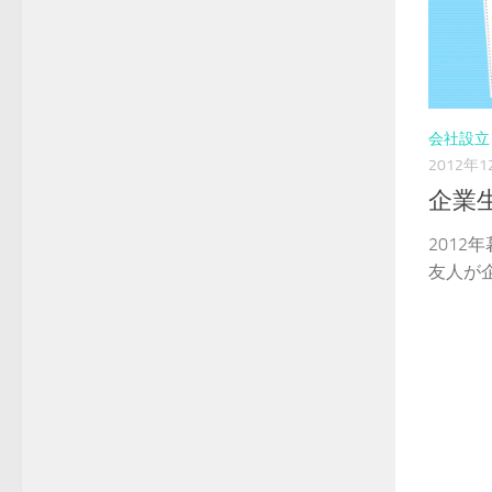
会社設立
2012年1
企業
2012
友人が企