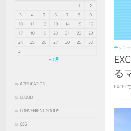
1
2
3
4
5
6
7
8
9
10
11
12
13
14
15
16
17
18
19
20
21
22
23
24
25
26
27
28
29
30
テクニッ
31
E
« 7月
る
APPLICATION
EXCE
CLOUD
CONVENIENT GOODS
CSS