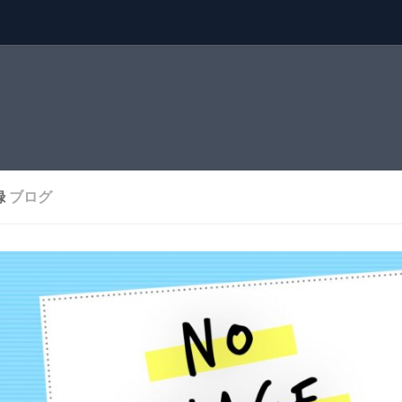
録
ブログ