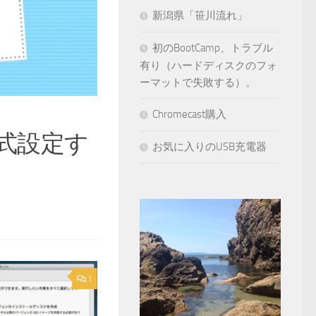
新潟県「笹川流れ」
初のBootCamp、トラブル
有り（ハードディスクのフォ
ーマットで失敗する）。
Chromecast購入
書式設定す
お気に入りのUSB充電器
1