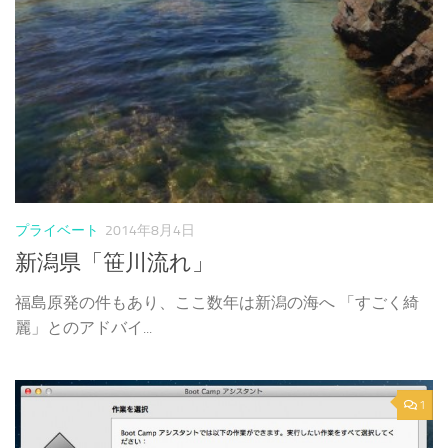
プライベート
2014年8月4日
新潟県「笹川流れ」
福島原発の件もあり、ここ数年は新潟の海へ 「すごく綺
麗」とのアドバイ...
1