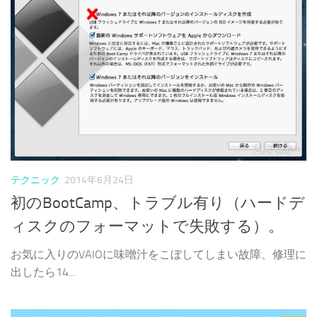
テクニック
2014年6月24日
初のBootCamp、トラブル有り（ハードデ
ィスクのフォーマットで失敗する）。
お気に入りのVAIOに味噌汁をこぼしてしまい故障、修理に
出したら14...