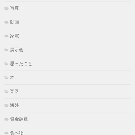
写真
動画
家電
展示会
思ったこと
本
楽器
海外
資金調達
食べ物