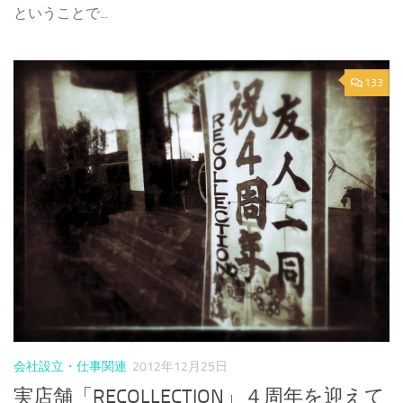
ということで...
133
会社設立・仕事関連
2012年12月25日
実店舗「RECOLLECTION」４周年を迎えて