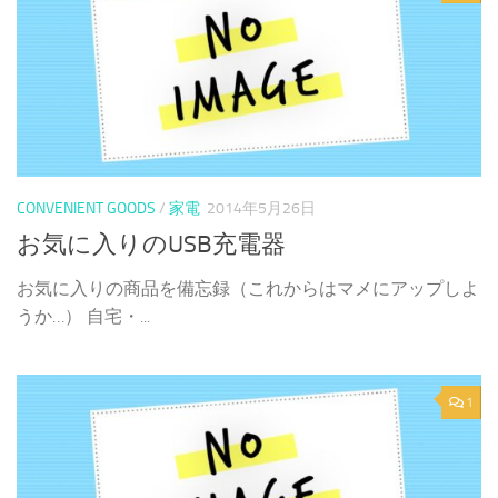
CONVENIENT GOODS
/
家電
2014年5月26日
お気に入りのUSB充電器
お気に入りの商品を備忘録（これからはマメにアップしよ
うか…） 自宅・...
1