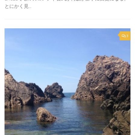
とにかく見...
3