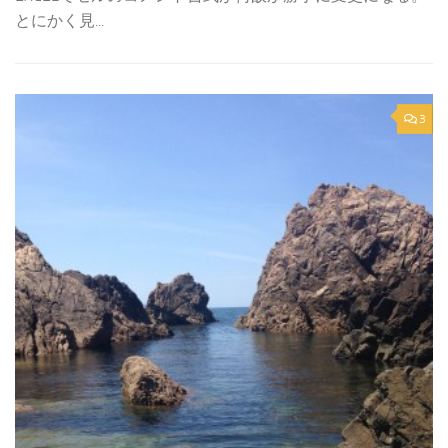
とにかく見...
3