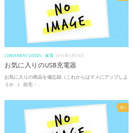
CONVENIENT GOODS
/
家電
2014年5月26日
お気に入りのUSB充電器
お気に入りの商品を備忘録（これからはマメにアップしよ
うか…） 自宅・...
1