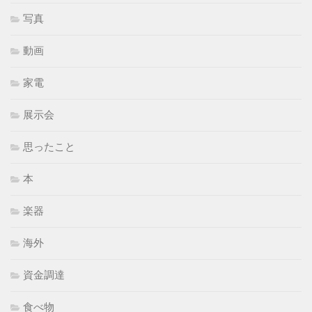
写真
動画
家電
展示会
思ったこと
本
楽器
海外
資金調達
食べ物