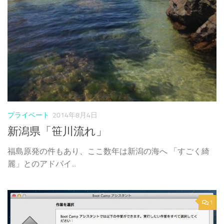
プライベート
2014年8月4日
新潟県「笹川流れ」
福島原発の件もあり、ここ数年は新潟の海へ 「すごく綺
麗」とのアドバイ...
1