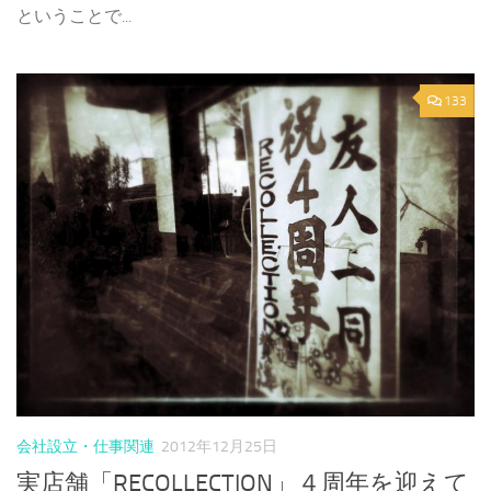
ということで...
133
会社設立・仕事関連
2012年12月25日
実店舗「RECOLLECTION」４周年を迎えて