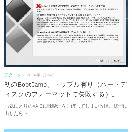
テクニック
2014年6月24日
初のBootCamp、トラブル有り（ハードデ
ィスクのフォーマットで失敗する）。
お気に入りのVAIOに味噌汁をこぼしてしまい故障、修理に
出したら14...