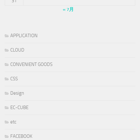
31
« 7月
APPLICATION
CLOUD
CONVENIENT GOODS
CSS
Design
EC-CUBE
etc
FACEBOOK