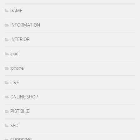
GAME
INFORMATION
INTERIOR
ipad
iphone
LIVE
ONLINE SHOP
PIST BIKE
SEO