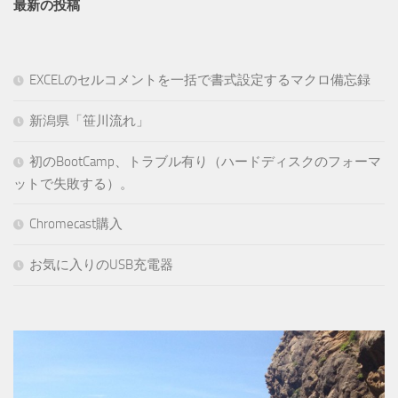
最新の投稿
EXCELのセルコメントを一括で書式設定するマクロ備忘録
新潟県「笹川流れ」
初のBootCamp、トラブル有り（ハードディスクのフォーマ
ットで失敗する）。
Chromecast購入
お気に入りのUSB充電器