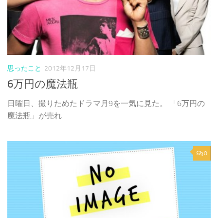
思ったこと
2012年12月17日
6万円の魔法瓶
日曜日、撮りためたドラマ月9を一気に見た。 「6万円の
魔法瓶」が売れ...
0