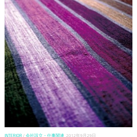
INTERIOR
/
会社設立・仕事関連
2012年9月29日