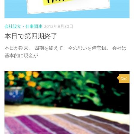
会社設立・仕事関連
2012年9月30日
本日で第四期終了
本日が期末。 四期を終えて、今の思いを備忘録。 会社は
基本的に現金が...
0