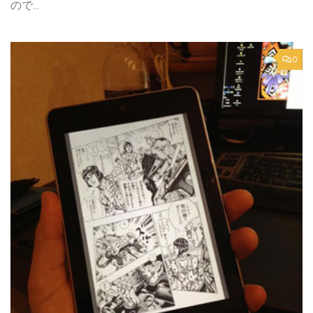
ので...
0