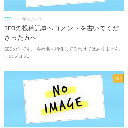
SEO
2012年12月6日
SEOの投稿記事へコメントを書いてくだ
さった方へ
SEOの件です。 会社名を特性してるわけではありません。
このブログ...
0