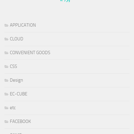
« 7月
APPLICATION
CLOUD
CONVENIENT GOODS
CSS
Design
EC-CUBE
etc
FACEBOOK