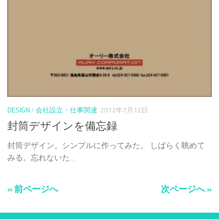
DESIGN
/
会社設立・仕事関連
2012年7月12日
封筒デザインを備忘録
封筒デザイン。シンプルに作ってみた。 しばらく眺めて
みる。忘れないた...
« 前ページへ
次ページへ »