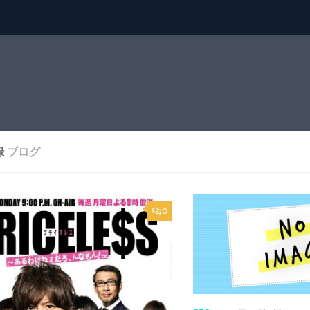
録
ブログ
0