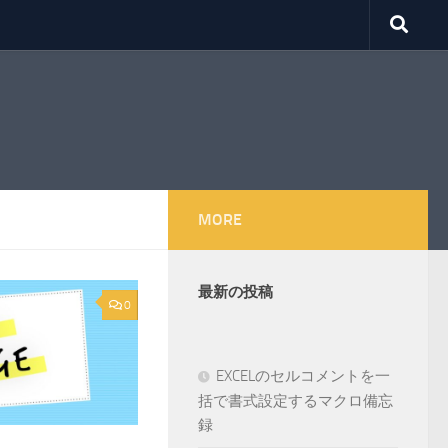
MORE
最新の投稿
0
EXCELのセルコメントを一
括で書式設定するマクロ備忘
録