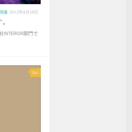
関連
2012年9月29日
す。
INTERIOR部門で
0