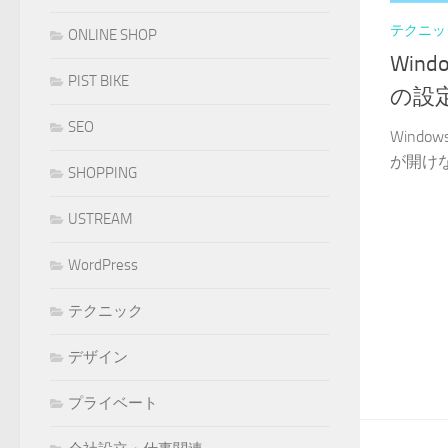
テクニッ
ONLINE SHOP
Win
PIST BIKE
の設
SEO
Wind
が開けな
SHOPPING
USTREAM
WordPress
テクニック
デザイン
プライベート