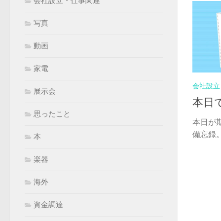
会社設立・仕事関連
写真
動画
家電
会社設立
展示会
本日
思ったこと
本日が
備忘録。
本
楽器
海外
資金調達