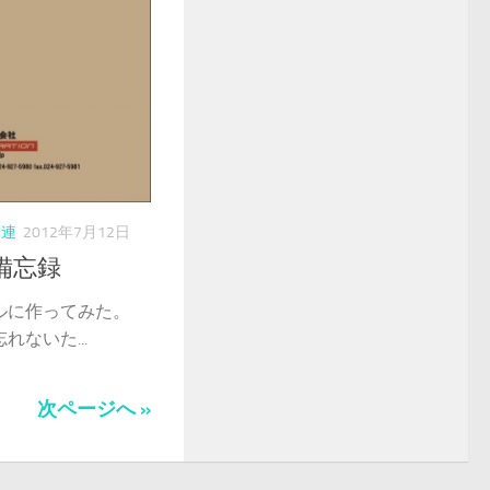
関連
2012年7月12日
備忘録
ルに作ってみた。
ないた...
次ページへ »