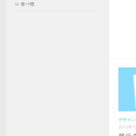
食べ物
デザイン
2012年