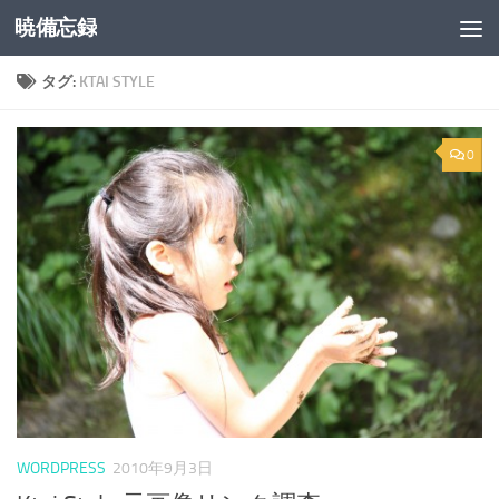
暁備忘録
コンテンツへスキップ
タグ:
KTAI STYLE
0
WORDPRESS
2010年9月3日