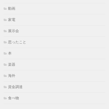
動画
家電
展示会
思ったこと
本
楽器
海外
資金調達
食べ物