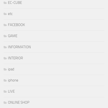
EC-CUBE
etc
FACEBOOK
GAME
INFORMATION
INTERIOR
ipad
iphone
LIVE
ONLINE SHOP