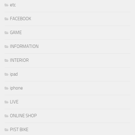
etc
FACEBOOK
GAME
INFORMATION
INTERIOR
ipad
iphone
LIVE
ONLINE SHOP
PIST BIKE