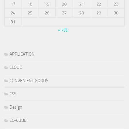
17
18
19
20
21
22
23
24
25
26
27
28
29
30
31
« 7月
APPLICATION
CLOUD
CONVENIENT GOODS
CSS
Design
EC-CUBE