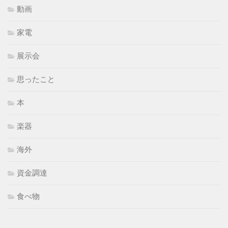
動画
家電
展示会
思ったこと
本
楽器
海外
資金調達
食べ物