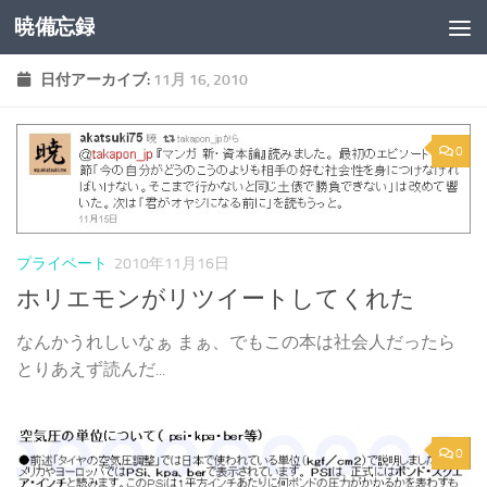
暁備忘録
コンテンツへスキップ
日付アーカイブ:
11月 16, 2010
0
プライベート
2010年11月16日
ホリエモンがリツイートしてくれた
なんかうれしいなぁ まぁ、でもこの本は社会人だったら
とりあえず読んだ...
0