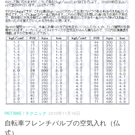
PIST BIKE
/
テクニック
2010年11月16日
自転車フレンチバルブの空気入れ（仏
式）