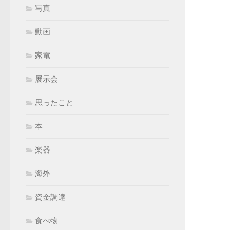
写真
動画
家電
展示会
思ったこと
本
楽器
海外
資金調達
食べ物