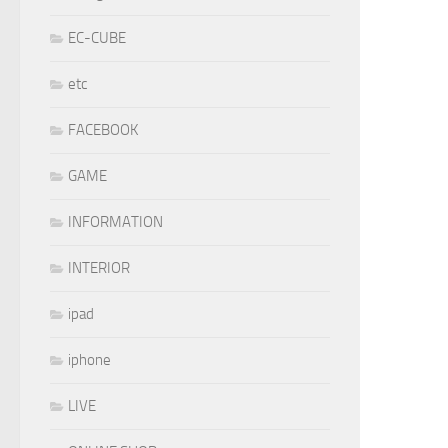
EC-CUBE
etc
FACEBOOK
GAME
INFORMATION
INTERIOR
ipad
iphone
LIVE