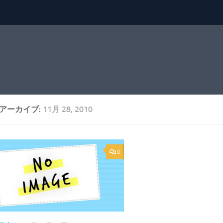
アーカイブ:
11月 28, 2010
0