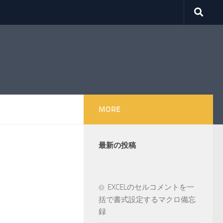
MORE
最新の投稿
EXCELのセルコメントを一
括で書式設定するマクロ備忘
録