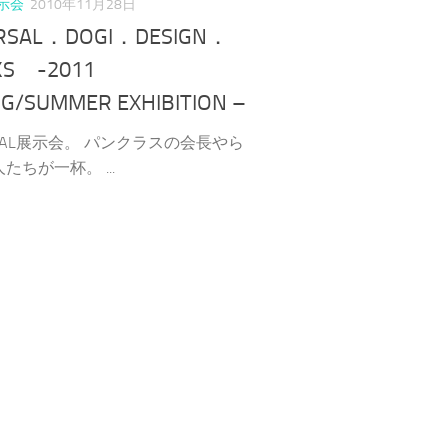
示会
2010年11月28日
RSAL．DOGI．DESIGN．
S -2011
NG/SUMMER EXHIBITION –
RSAL展示会。 パンクラスの会長やら
たちが一杯。 ...