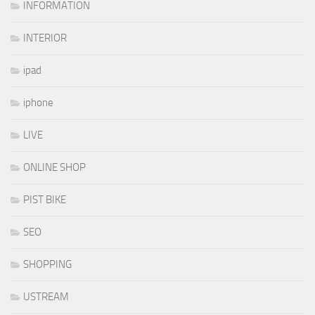
INFORMATION
INTERIOR
ipad
iphone
LIVE
ONLINE SHOP
PIST BIKE
SEO
SHOPPING
USTREAM