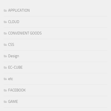
APPLICATION
CLOUD
CONVENIENT GOODS
CSS
Design
EC-CUBE
etc
FACEBOOK
GAME