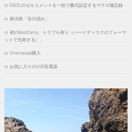
EXCELのセルコメントを一括で書式設定するマクロ備忘録
新潟県「笹川流れ」
初のBootCamp、トラブル有り（ハードディスクのフォーマ
ットで失敗する）。
Chromecast購入
お気に入りのUSB充電器