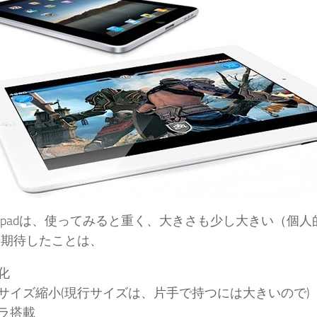
ipadは、使ってみると重く、大きさも少し大きい（個人
2に期待したことは、
化
サイズ縮小(現行サイズは、片手で持つには大きいので)
ラ搭載