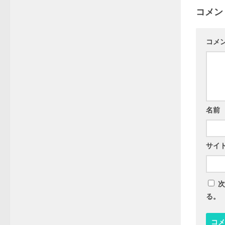
コメン
コメ
名前
サイ
次
る。