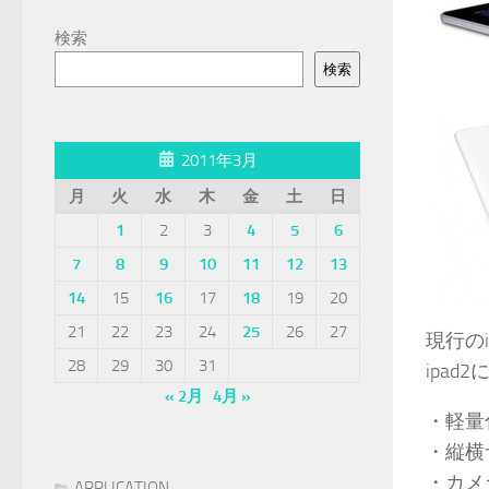
検索
検索
2011年3月
月
火
水
木
金
土
日
1
2
3
4
5
6
7
8
9
10
11
12
13
14
15
16
17
18
19
20
21
22
23
24
25
26
27
現行の
28
29
30
31
ipad
« 2月
4月 »
・軽量
・縦横
・カメ
APPLICATION