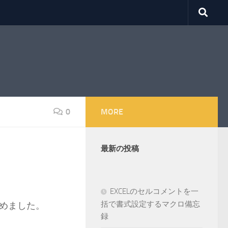
0
MORE
最新の投稿
EXCELのセルコメントを一
括で書式設定するマクロ備忘
めました。
録