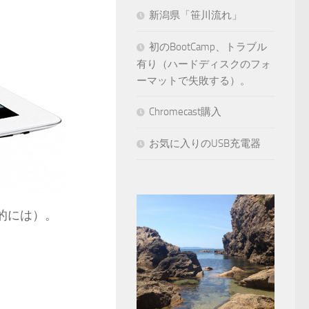
新潟県「笹川流れ」
初のBootCamp、トラブル
有り（ハードディスクのフォ
ーマットで失敗する）。
Chromecast購入
お気に入りのUSB充電器
的には）。