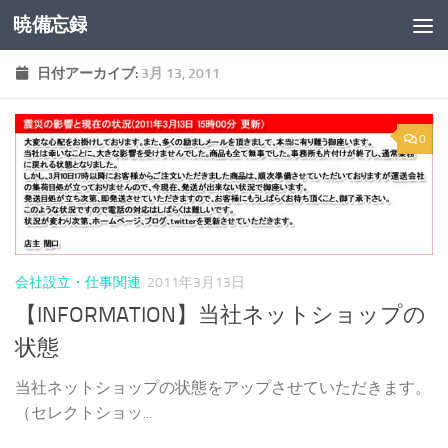
暁備忘録
コンテンツへスキップ
日付アーカイブ:
3月 13, 2011
0
会社設立・仕事関連
2011年3月13日
【INFORMATION】当社ネットショップの
状態
当社ネットショップの状態をアップさせていただきます。
（セレクトショッ...