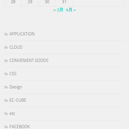
28
29
30
31
« 2月
4月 »
APPLICATION
CLOUD
CONVENIENT GOODS
CSS
Design
EC-CUBE
etc
FACEBOOK