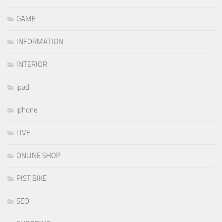
GAME
INFORMATION
INTERIOR
ipad
iphone
LIVE
ONLINE SHOP
PIST BIKE
SEO