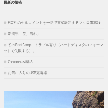
最新の投稿
EXCELのセルコメントを一括で書式設定するマクロ備忘録
新潟県「笹川流れ」
初のBootCamp、トラブル有り（ハードディスクのフォーマ
ットで失敗する）。
Chromecast購入
お気に入りのUSB充電器