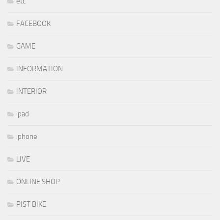
etc
FACEBOOK
GAME
INFORMATION
INTERIOR
ipad
iphone
LIVE
ONLINE SHOP
PIST BIKE