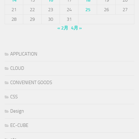
14
15
16
17
18
19
20
21
22
23
24
25
26
27
28
29
30
31
« 2月
4月 »
APPLICATION
CLOUD
CONVENIENT GOODS
CSS
Design
EC-CUBE