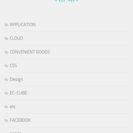
APPLICATION
CLOUD
CONVENIENT GOODS
CSS
Design
EC-CUBE
etc
FACEBOOK