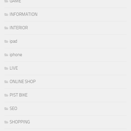
GAME
INFORMATION
INTERIOR
ipad
iphone
LIVE
ONLINE SHOP
PIST BIKE
SEO
SHOPPING