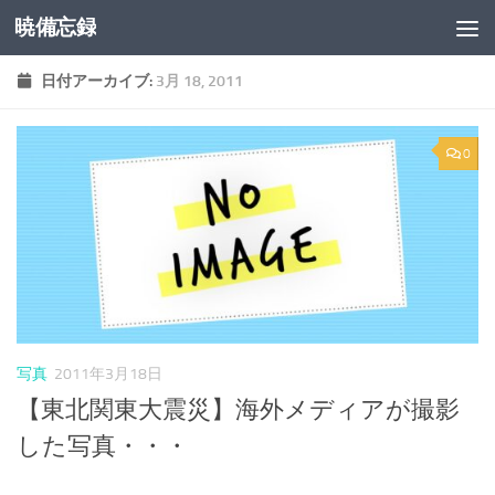
暁備忘録
コンテンツへスキップ
日付アーカイブ:
3月 18, 2011
0
写真
2011年3月18日
【東北関東大震災】海外メディアが撮影
した写真・・・