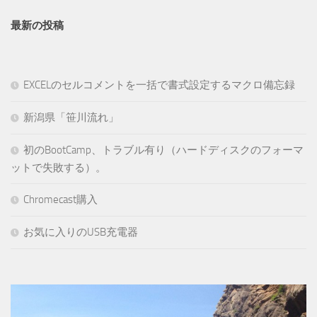
最新の投稿
EXCELのセルコメントを一括で書式設定するマクロ備忘録
新潟県「笹川流れ」
初のBootCamp、トラブル有り（ハードディスクのフォーマ
ットで失敗する）。
Chromecast購入
お気に入りのUSB充電器