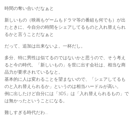
時間の奪い合いだなぁと
新しいもの（映画もゲームもドラマ等の番組も何でも）が出
たときに、今自分の時間をシェアしてるものと入れ替えられ
るかと言うことだなぁと
だって、追加は出来ないよ。一杯だし。
多分、特に男性は似てるのではないかと思うので、そう考え
ると今の時代、「新しいもの」を世に出す会社は、相当な商
品力が要求されているなと。
基本的に人は変わることを望まないので、「シェアしてるも
のと入れ替えられるか」というのは相当ハードルが高い。
例に出したけど自分には「3DS」は「入れ替えられるもの」で
は無かったということになる。
難しすぎる時代だわ…