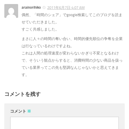
arainorihiko
2011年6月7日 4:07 AM
偶然、「時間のシェア」でgoogle検索してこのブログを読ま
せていただきました。
すごく共感しました。
まさに人々の時間の奪い合い、時間的優先順位の争奪を企業
は行なっているわけですよね。
これは人間の処理速度が変わらないかぎり不変となるわけ
で、そういう観点からすると、消費時間の少ない商品を扱っ
ている業界ってこの先も堅調なんじゃないかと思えてきま
す。
コメントを残す
コメント
※