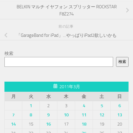
BELKIN マルチ イヤフォン スプリッター ROCKSTAR
F8Z274
前の記事
「GarageBand for iPad」…やっぱりiPad2欲しいかも
検索
検索
2011年3月
月
火
水
木
金
土
日
1
2
3
4
5
6
7
8
9
10
11
12
13
14
15
16
17
18
19
20