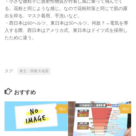
・小さな微粒子に放射性物質が付着し風に乗って飛んでく
る。花粉と同じような感じ。なので花粉対策と同じで肌の露
出を抑る、マスク着用、手洗いなど。
・西日本は60ヘルツ、東日本は50ヘルツ。何故？→電気を導
入する際、西日本はアメリカ式、東日本はドイツ式を採用し
たために違う。
タグ:
東北・関東大地震
おすすめ
0
0