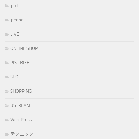
ipad
iphone
LIVE
ONLINE SHOP
PIST BIKE
SEO
SHOPPING
USTREAM
WordPress
テクニック