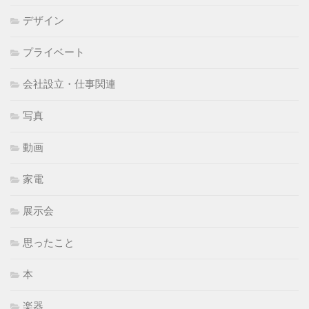
デザイン
プライベート
会社設立・仕事関連
写真
動画
家電
展示会
思ったこと
本
楽器