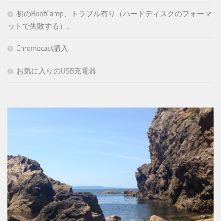
初のBootCamp、トラブル有り（ハードディスクのフォーマ
ットで失敗する）。
Chromecast購入
お気に入りのUSB充電器