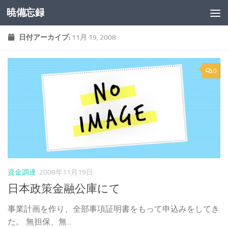
暁備忘録
コンテンツへスキップ
日付アーカイブ:
11月 19, 2008
0
資金調達
2008年11月19日
日本政策金融公庫にて
事業計画を作り、全部事項証明書をもって申込みをしてき
た。 無担保、無...