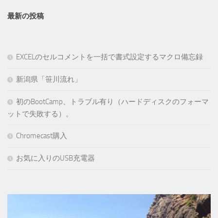
最新の投稿
EXCELのセルコメントを一括で書式設定するマクロ備忘録
新潟県「笹川流れ」
初のBootCamp、トラブル有り（ハードディスクのフォーマ
ットで失敗する）。
Chromecast購入
お気に入りのUSB充電器