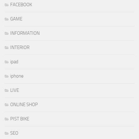
FACEBOOK
GAME
INFORMATION
INTERIOR
ipad
iphone
LIVE
ONLINE SHOP
PIST BIKE
SEO