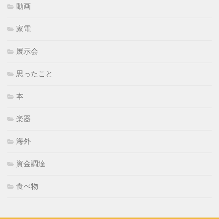
動画
家電
展示会
思ったこと
本
楽器
海外
資金調達
食べ物