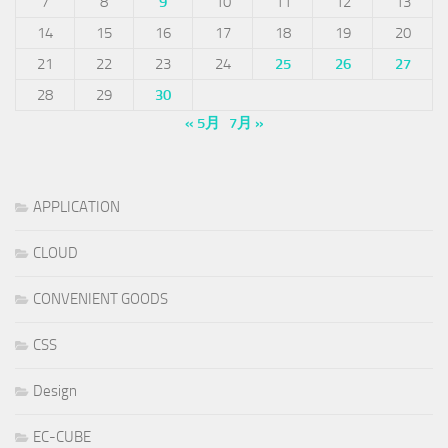
7
8
9
10
11
12
13
14
15
16
17
18
19
20
21
22
23
24
25
26
27
28
29
30
« 5月
7月 »
APPLICATION
CLOUD
CONVENIENT GOODS
CSS
Design
EC-CUBE