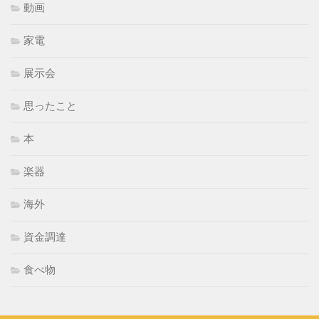
動画
家電
展示会
思ったこと
本
楽器
海外
資金調達
食べ物