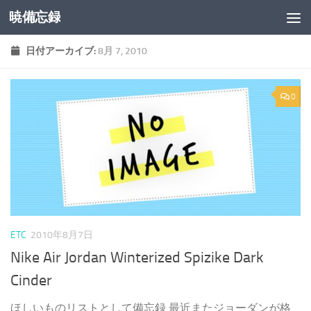
暁備忘録
コンテンツへスキップ
日付アーカイブ:
8月 7, 2010
0
ETC
2010年8月7日
Nike Air Jordan Winterized Spizike Dark
Cinder
ほしいものリストとして備忘録 最近またジョーダンが格