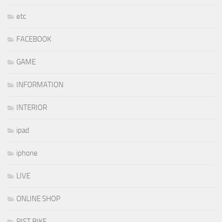
etc
FACEBOOK
GAME
INFORMATION
INTERIOR
ipad
iphone
LIVE
ONLINE SHOP
PIST BIKE