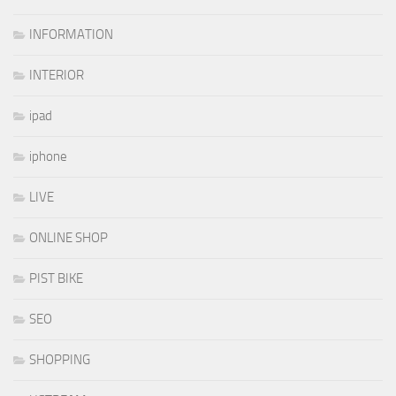
INFORMATION
INTERIOR
ipad
iphone
LIVE
ONLINE SHOP
PIST BIKE
SEO
SHOPPING