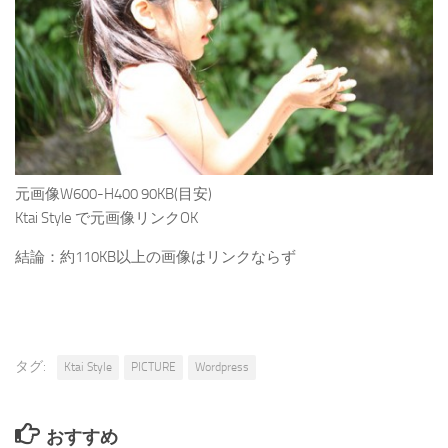
元画像W600-H400 90KB(目安)
Ktai Style で元画像リンクOK
結論：約110KB以上の画像はリンクならず
タグ:
Ktai Style
PICTURE
Wordpress
おすすめ