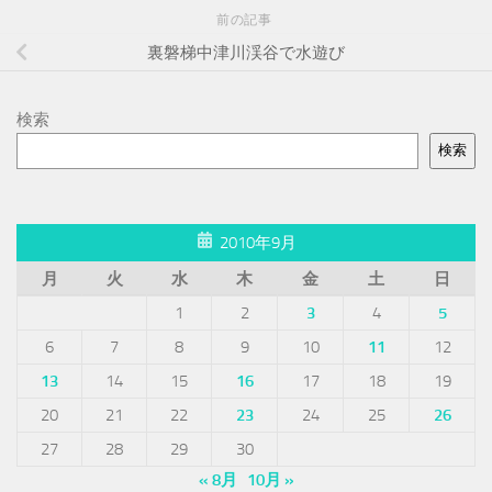
前の記事
裏磐梯中津川渓谷で水遊び
検索
検索
2010年9月
月
火
水
木
金
土
日
1
2
3
4
5
6
7
8
9
10
11
12
13
14
15
16
17
18
19
20
21
22
23
24
25
26
27
28
29
30
« 8月
10月 »