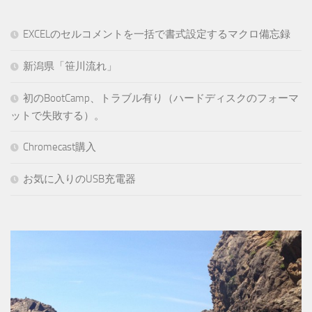
EXCELのセルコメントを一括で書式設定するマクロ備忘録
新潟県「笹川流れ」
初のBootCamp、トラブル有り（ハードディスクのフォーマ
ットで失敗する）。
Chromecast購入
お気に入りのUSB充電器