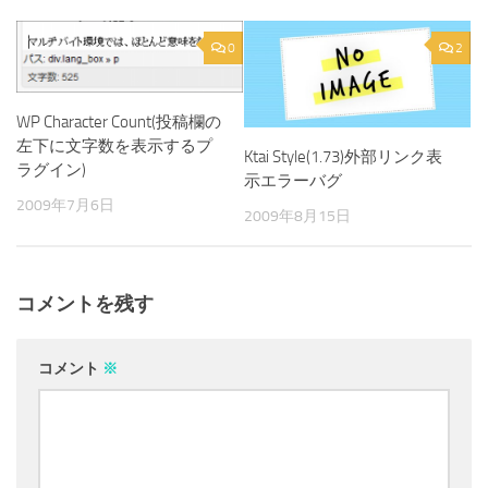
0
2
WP Character Count(投稿欄の
左下に文字数を表示するプ
Ktai Style(1.73)外部リンク表
ラグイン)
示エラーバグ
2009年7月6日
2009年8月15日
コメントを残す
コメント
※