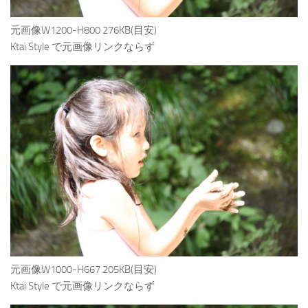
元画像W1200-H800 276KB(目安)
Ktai Style で元画像リンクならず
元画像W1000-H667 205KB(目安)
Ktai Style で元画像リンクならず