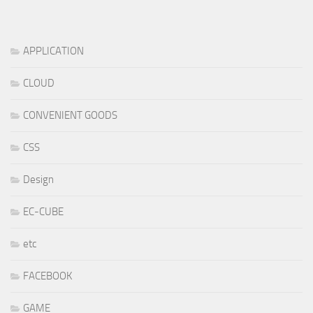
APPLICATION
CLOUD
CONVENIENT GOODS
CSS
Design
EC-CUBE
etc
FACEBOOK
GAME