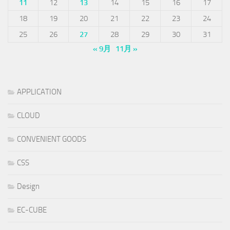
11
12
13
14
15
16
17
18
19
20
21
22
23
24
25
26
27
28
29
30
31
« 9月
11月 »
APPLICATION
CLOUD
CONVENIENT GOODS
CSS
Design
EC-CUBE