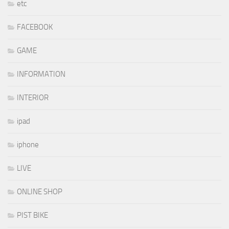
etc
FACEBOOK
GAME
INFORMATION
INTERIOR
ipad
iphone
LIVE
ONLINE SHOP
PIST BIKE