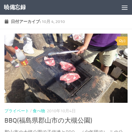
暁備忘録
コンテンツへスキップ
日付アーカイブ:
10月 4, 2010
0
プライベート
/
食べ物
2010年10月4日
BBQ(福島県郡山市の大槻公園)