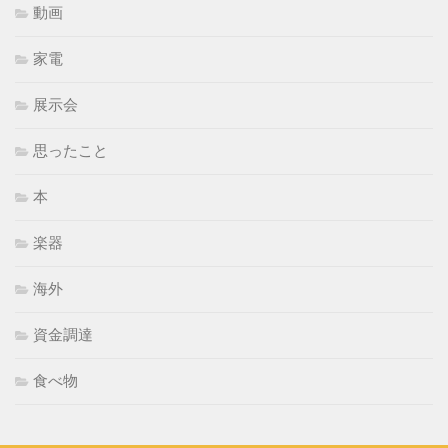
動画
家電
展示会
思ったこと
本
楽器
海外
資金調達
食べ物