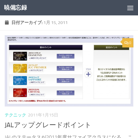
暁備忘録
コンテンツへスキップ
日付アーカイブ:
1月 15, 2011
0
テクニック
2011年1月15日
JALアップグレードポイント
JALのステータスが2011年度サファイアクラスになる。 こ