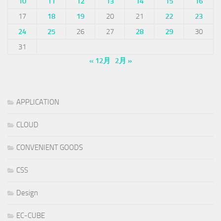
10
11
12
13
14
15
16
17
18
19
20
21
22
23
24
25
26
27
28
29
30
31
« 12月
2月 »
APPLICATION
CLOUD
CONVENIENT GOODS
CSS
Design
EC-CUBE