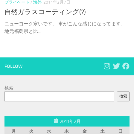
プライベート
/
海外
2011年2月7日
自然ガラスコーティング(?)
ニューヨーク寒いです。 車がこんな感じになってます。
地元福島県と比...
FOLLOW
検索
検索
2011年2月
月
火
水
木
金
土
日