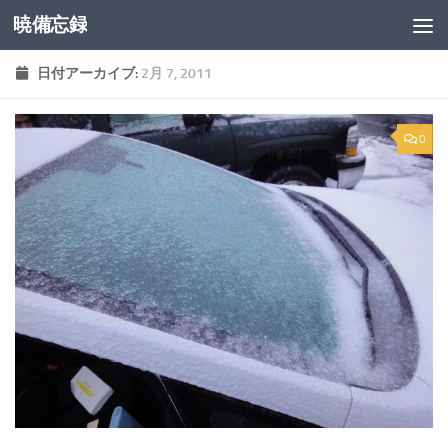
暁備忘録
コンテンツへスキップ
日付アーカイブ:
2月 7, 2011
0