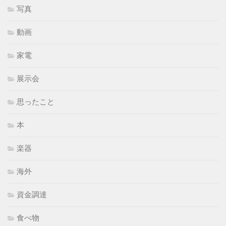
写真
動画
家電
展示会
思ったこと
本
楽器
海外
資金調達
食べ物