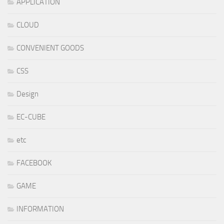
APPLICATION
CLOUD
CONVENIENT GOODS
CSS
Design
EC-CUBE
etc
FACEBOOK
GAME
INFORMATION