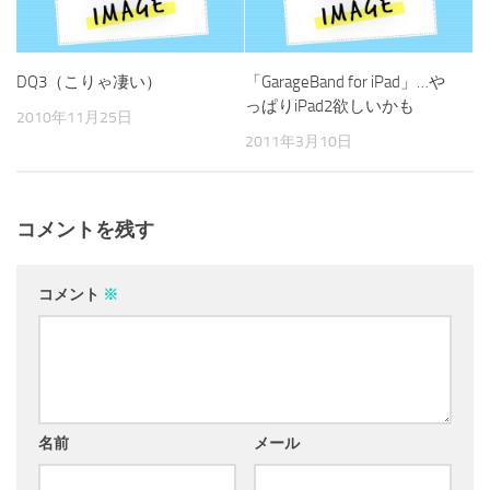
DQ3（こりゃ凄い）
「GarageBand for iPad」…や
っぱりiPad2欲しいかも
2010年11月25日
2011年3月10日
コメントを残す
コメント
※
名前
メール