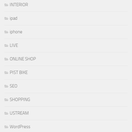
INTERIOR
ipad
iphone
LIVE
ONLINE SHOP
PIST BIKE
SEO
SHOPPING
USTREAM
WordPress