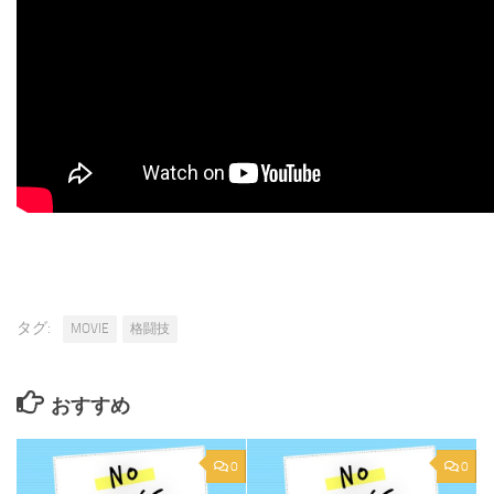
タグ:
MOVIE
格闘技
おすすめ
0
0