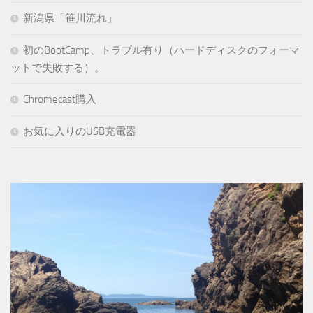
新潟県「笹川流れ」
初のBootCamp、トラブル有り（ハードディスクのフォーマ
ットで失敗する）。
Chromecast購入
お気に入りのUSB充電器