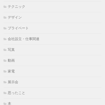
テクニック
デザイン
プライベート
会社設立・仕事関連
写真
動画
家電
展示会
思ったこと
本