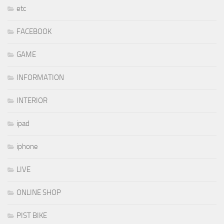
etc
FACEBOOK
GAME
INFORMATION
INTERIOR
ipad
iphone
LIVE
ONLINE SHOP
PIST BIKE