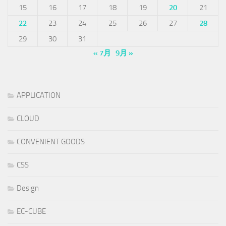
15
16
17
18
19
20
21
22
23
24
25
26
27
28
29
30
31
« 7月
9月 »
APPLICATION
CLOUD
CONVENIENT GOODS
CSS
Design
EC-CUBE